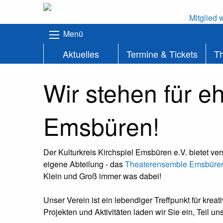
Mitglied 
Menü
Aktuelles
Termine & Tickets
T
Wir stehen für
ehr
Emsbüren
!
Der Kulturkreis Kirchspiel Emsbüren e.V. bietet ve
eigene Abteilung - das
Theaterensemble Emsbüre
Klein und Groß immer was dabei!
Unser Verein ist ein lebendiger Treffpunkt für kreat
Projekten und Aktivitäten laden wir Sie ein, Teil 