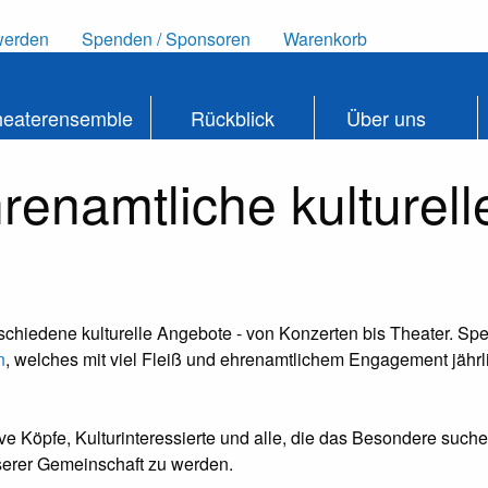
werden
Spenden / Sponsoren
Warenkorb
heaterensemble
Rückblick
Über uns
enamtliche kulturelle
rschiedene kulturelle Angebote - von Konzerten bis Theater. Spe
n
, welches mit viel Fleiß und ehrenamtlichem Engagement jährlic
ive Köpfe, Kulturinteressierte und alle, die das Besondere suchen
unserer Gemeinschaft zu werden.