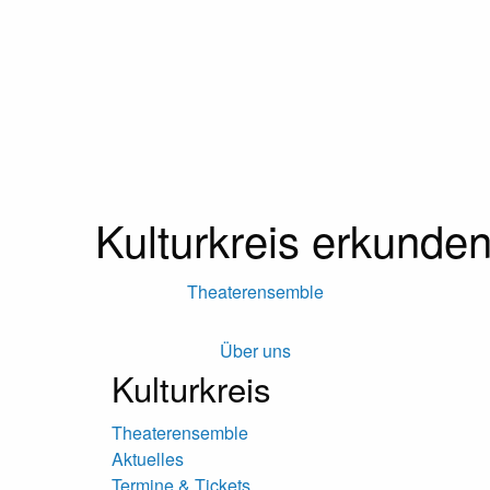
Kulturkreis erkunde
Theaterensemble
Über uns
Kulturkreis
Theaterensemble
Aktuelles
Termine & Tickets