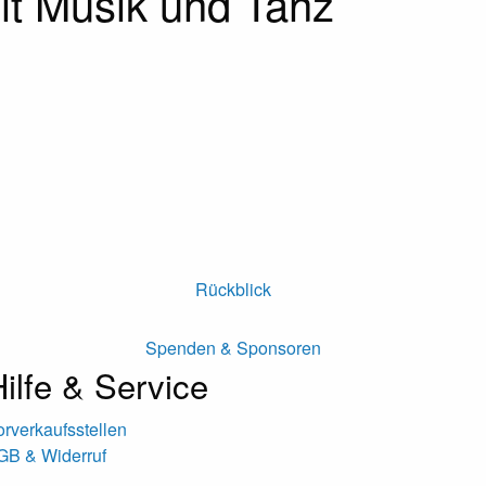
t Musik und Tanz
Rückblick
Spenden & Sponsoren
ilfe & Service
orverkaufsstellen
GB & Widerruf