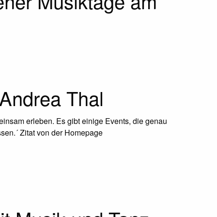
ener Musiktage am
 Andrea Thal
einsam erleben. Es gibt einige Events, die genau
assen.´ Zitat von der Homepage