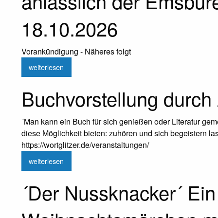
anlässlich der Emsbür
18.10.2026
Vorankündigung - Näheres folgt
weiterlesen
Buchvorstellung durch
´Man kann ein Buch für sich genießen oder Literatur gem
diese Möglichkeit bieten: zuhören und sich begeistern l
https://wortglitzer.de/veranstaltungen/
weiterlesen
´Der Nussknacker´ Ein