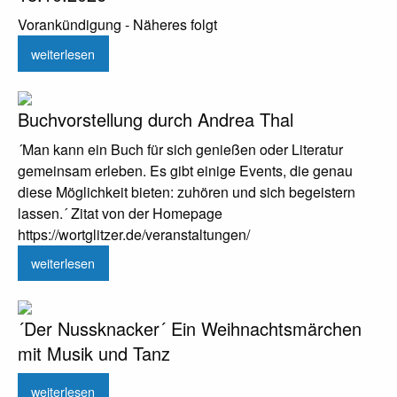
Vorankündigung - Näheres folgt
weiterlesen
Buchvorstellung durch Andrea Thal
´Man kann ein Buch für sich genießen oder Literatur
gemeinsam erleben. Es gibt einige Events, die genau
diese Möglichkeit bieten: zuhören und sich begeistern
lassen.´ Zitat von der Homepage
https://wortglitzer.de/veranstaltungen/
weiterlesen
´Der Nussknacker´ Ein Weihnachtsmärchen
mit Musik und Tanz
weiterlesen