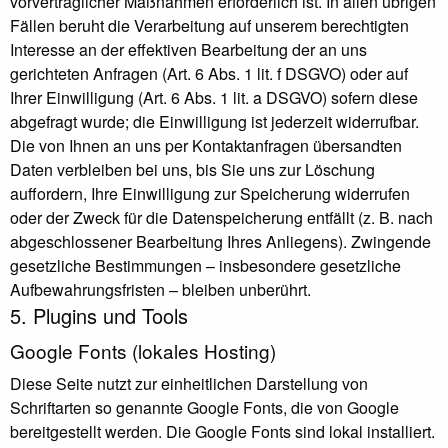
vorvertraglicher Maßnahmen erforderlich ist. In allen übrigen
Fällen beruht die Verarbeitung auf unserem berechtigten
Interesse an der effektiven Bearbeitung der an uns
gerichteten Anfragen (Art. 6 Abs. 1 lit. f DSGVO) oder auf
Ihrer Einwilligung (Art. 6 Abs. 1 lit. a DSGVO) sofern diese
abgefragt wurde; die Einwilligung ist jederzeit widerrufbar.
Die von Ihnen an uns per Kontaktanfragen übersandten
Daten verbleiben bei uns, bis Sie uns zur Löschung
auffordern, Ihre Einwilligung zur Speicherung widerrufen
oder der Zweck für die Datenspeicherung entfällt (z. B. nach
abgeschlossener Bearbeitung Ihres Anliegens). Zwingende
gesetzliche Bestimmungen – insbesondere gesetzliche
Aufbewahrungsfristen – bleiben unberührt.
5. Plugins und Tools
Google Fonts (lokales Hosting)
Diese Seite nutzt zur einheitlichen Darstellung von
Schriftarten so genannte Google Fonts, die von Google
bereitgestellt werden. Die Google Fonts sind lokal installiert.