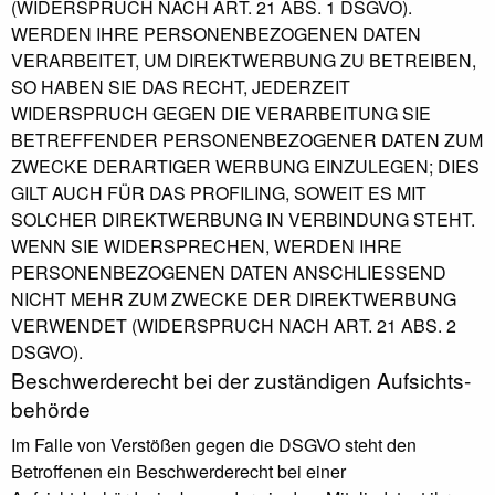
(WIDERSPRUCH NACH ART. 21 ABS. 1 DSGVO).
WERDEN IHRE PERSONENBEZOGENEN DATEN
VERARBEITET, UM DIREKTWERBUNG ZU BETREIBEN,
SO HABEN SIE DAS RECHT, JEDERZEIT
WIDERSPRUCH GEGEN DIE VERARBEITUNG SIE
BETREFFENDER PERSONENBEZOGENER DATEN ZUM
ZWECKE DERARTIGER WERBUNG EINZULEGEN; DIES
GILT AUCH FÜR DAS PROFILING, SOWEIT ES MIT
SOLCHER DIREKTWERBUNG IN VERBINDUNG STEHT.
WENN SIE WIDERSPRECHEN, WERDEN IHRE
PERSONENBEZOGENEN DATEN ANSCHLIESSEND
NICHT MEHR ZUM ZWECKE DER DIREKTWERBUNG
VERWENDET (WIDERSPRUCH NACH ART. 21 ABS. 2
DSGVO).
Beschwerde­recht bei der zuständigen Aufsichts­
behörde
Im Falle von Verstößen gegen die DSGVO steht den
Betroffenen ein Beschwerderecht bei einer