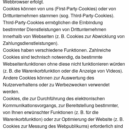
Webbrowser erfolgt.
Cookies können von uns (First-Party-Cookies) oder von
Drittunternehmen stammen (sog. Third-Party-Cookies).
Third-Party-Cookies ermöglichen die Einbindung
bestimmter Dienstleistungen von Drittunternehmen
innerhalb von Webseiten (z. B. Cookies zur Abwicklung von
Zahlungsdienstleistungen).
Cookies haben verschiedene Funktionen. Zahlreiche
Cookies sind technisch notwendig, da bestimmte
Webseitenfunktionen ohne diese nicht funktionieren würden
(z. B. die Warenkorbfunktion oder die Anzeige von Videos).
Andere Cookies können zur Auswertung des
Nutzerverhaltens oder zu Werbezwecken verwendet
werden.
Cookies, die zur Durchführung des elektronischen
Kommunikationsvorgangs, zur Bereitstellung bestimmter,
von Ihnen erwünschter Funktionen (z. B. für die
Warenkorbfunktion) oder zur Optimierung der Website (z. B.
Cookies zur Messung des Webpublikums) erforderlich sind