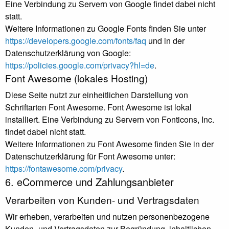
Eine Verbindung zu Servern von Google findet dabei nicht
statt.
Weitere Informationen zu Google Fonts finden Sie unter
https://developers.google.com/fonts/faq
und in der
Datenschutzerklärung von Google:
https://policies.google.com/privacy?hl=de
.
Font Awesome (lokales Hosting)
Diese Seite nutzt zur einheitlichen Darstellung von
Schriftarten Font Awesome. Font Awesome ist lokal
installiert. Eine Verbindung zu Servern von Fonticons, Inc.
findet dabei nicht statt.
Weitere Informationen zu Font Awesome finden Sie in der
Datenschutzerklärung für Font Awesome unter:
https://fontawesome.com/privacy
.
6. eCommerce und Zahlungs­anbieter
Verarbeiten von Kunden- und Vertragsdaten
Wir erheben, verarbeiten und nutzen personenbezogene
Kunden- und Vertragsdaten zur Begründung, inhaltlichen