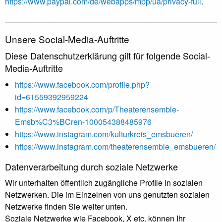
https://www.paypal.com/de/webapps/mpp/ua/privacy-full
.
Unsere Social-Media-Auftritte
Diese Datenschutzerklärung gilt für folgende Social-
Media-Auftritte
https://www.facebook.com/profile.php?
id=61559392959224
https://www.facebook.com/p/Theaterensemble-
Emsb%C3%BCren-100054388485976
https://www.instagram.com/kulturkreis_emsbueren/
https://www.instagram.com/theaterensemble_emsbueren/
Datenverarbeitung durch soziale Netzwerke
Wir unterhalten öffentlich zugängliche Profile in sozialen
Netzwerken. Die im Einzelnen von uns genutzten sozialen
Netzwerke finden Sie weiter unten.
Soziale Netzwerke wie Facebook, X etc. können Ihr