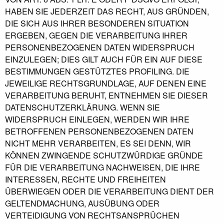
HABEN SIE JEDERZEIT DAS RECHT, AUS GRÜNDEN,
DIE SICH AUS IHRER BESONDEREN SITUATION
ERGEBEN, GEGEN DIE VERARBEITUNG IHRER
PERSONENBEZOGENEN DATEN WIDERSPRUCH
EINZULEGEN; DIES GILT AUCH FÜR EIN AUF DIESE
BESTIMMUNGEN GESTÜTZTES PROFILING. DIE
JEWEILIGE RECHTSGRUNDLAGE, AUF DENEN EINE
VERARBEITUNG BERUHT, ENTNEHMEN SIE DIESER
DATENSCHUTZERKLÄRUNG. WENN SIE
WIDERSPRUCH EINLEGEN, WERDEN WIR IHRE
BETROFFENEN PERSONENBEZOGENEN DATEN
NICHT MEHR VERARBEITEN, ES SEI DENN, WIR
KÖNNEN ZWINGENDE SCHUTZWÜRDIGE GRÜNDE
FÜR DIE VERARBEITUNG NACHWEISEN, DIE IHRE
INTERESSEN, RECHTE UND FREIHEITEN
ÜBERWIEGEN ODER DIE VERARBEITUNG DIENT DER
GELTENDMACHUNG, AUSÜBUNG ODER
VERTEIDIGUNG VON RECHTSANSPRÜCHEN