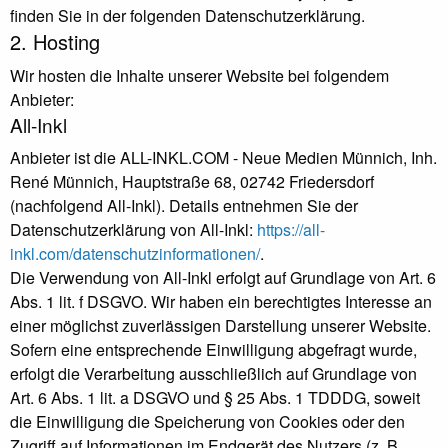
finden Sie in der folgenden Datenschutzerklärung.
2. Hosting
Wir hosten die Inhalte unserer Website bei folgendem
Anbieter:
All-Inkl
Anbieter ist die ALL-INKL.COM - Neue Medien Münnich, Inh.
René Münnich, Hauptstraße 68, 02742 Friedersdorf
(nachfolgend All-Inkl). Details entnehmen Sie der
Datenschutzerklärung von All-Inkl:
https://all-
inkl.com/datenschutzinformationen/
.
Die Verwendung von All-Inkl erfolgt auf Grundlage von Art. 6
Abs. 1 lit. f DSGVO. Wir haben ein berechtigtes Interesse an
einer möglichst zuverlässigen Darstellung unserer Website.
Sofern eine entsprechende Einwilligung abgefragt wurde,
erfolgt die Verarbeitung ausschließlich auf Grundlage von
Art. 6 Abs. 1 lit. a DSGVO und § 25 Abs. 1 TDDDG, soweit
die Einwilligung die Speicherung von Cookies oder den
Zugriff auf Informationen im Endgerät des Nutzers (z. B.