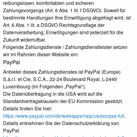
reibungslosen, komfortablen und sicheren
Zahlungsvorgangs (Art. 6 Abs. 1 lit. f DSGVO). Soweit für
bestimmte Handlungen Ihre Einwilligung abgefragt wird, ist
Art. 6 Abs. 1 lit. a DSGVO Rechtsgrundlage der
Datenverarbeitung; Einwilligungen sind jederzeit für die
Zukunft widerrufbar.
Folgende Zahlungsdienste / Zahlungsdienstleister setzen
wir im Rahmen dieser Website ein:
PayPal
Anbieter dieses Zahlungsdienstes ist PayPal (Europe)
S.à.r.l. et Cie, S.C.A., 22-24 Boulevard Royal, L-2449
Luxembourg (im Folgenden „PayPal“).
Die Datenübertragung in die USA wird auf die
Standardvertragsklauseln der EU-Kommission gestützt.
Details finden Sie hier:
https://www.paypal.com/de/webapps/mpp/ua/pocpsa-full
.
Details entnehmen Sie der Datenschutzerklärung von
PayPal: