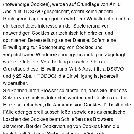
(notwendige Cookies), werden auf Grundlage von Art. 6
Abs. 1 lit. f DSGVO gespeichert, sofern keine andere
Rechtsgrundlage angegeben wird. Der Websitebetreiber hat
ein berechtigtes Interesse an der Speicherung von
notwendigen Cookies zur technisch fehlerfreien und
optimierten Bereitstellung seiner Dienste. Sofern eine
Einwilligung zur Speicherung von Cookies und
vergleichbaren Wiedererkennungstechnologien abgefragt
wurde, erfolgt die Verarbeitung ausschließlich auf
Grundlage dieser Einwilligung (Art. 6 Abs. 1 lit. a DSGVO
und § 25 Abs. 1 TDDDG); die Einwilligung ist jederzeit
widerrufbar.
Sie können Ihren Browser so einstellen, dass Sie über das
Setzen von Cookies informiert werden und Cookies nur im
Einzelfall erlauben, die Annahme von Cookies für bestimmte
Fälle oder generell ausschließen sowie das automatische
Löschen der Cookies beim Schließen des Browsers
aktivieren. Bei der Deaktivierung von Cookies kann die
Funktionalität dieser Website eingeschränkt sein.