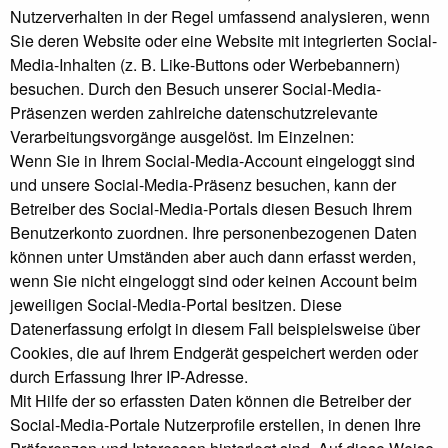
Nutzerverhalten in der Regel umfassend analysieren, wenn
Sie deren Website oder eine Website mit integrierten Social-
Media-Inhalten (z. B. Like-Buttons oder Werbebannern)
besuchen. Durch den Besuch unserer Social-Media-
Präsenzen werden zahlreiche datenschutzrelevante
Verarbeitungsvorgänge ausgelöst. Im Einzelnen:
Wenn Sie in Ihrem Social-Media-Account eingeloggt sind
und unsere Social-Media-Präsenz besuchen, kann der
Betreiber des Social-Media-Portals diesen Besuch Ihrem
Benutzerkonto zuordnen. Ihre personenbezogenen Daten
können unter Umständen aber auch dann erfasst werden,
wenn Sie nicht eingeloggt sind oder keinen Account beim
jeweiligen Social-Media-Portal besitzen. Diese
Datenerfassung erfolgt in diesem Fall beispielsweise über
Cookies, die auf Ihrem Endgerät gespeichert werden oder
durch Erfassung Ihrer IP-Adresse.
Mit Hilfe der so erfassten Daten können die Betreiber der
Social-Media-Portale Nutzerprofile erstellen, in denen Ihre