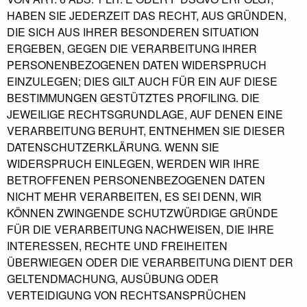
HABEN SIE JEDERZEIT DAS RECHT, AUS GRÜNDEN,
DIE SICH AUS IHRER BESONDEREN SITUATION
ERGEBEN, GEGEN DIE VERARBEITUNG IHRER
PERSONENBEZOGENEN DATEN WIDERSPRUCH
EINZULEGEN; DIES GILT AUCH FÜR EIN AUF DIESE
BESTIMMUNGEN GESTÜTZTES PROFILING. DIE
JEWEILIGE RECHTSGRUNDLAGE, AUF DENEN EINE
VERARBEITUNG BERUHT, ENTNEHMEN SIE DIESER
DATENSCHUTZERKLÄRUNG. WENN SIE
WIDERSPRUCH EINLEGEN, WERDEN WIR IHRE
BETROFFENEN PERSONENBEZOGENEN DATEN
NICHT MEHR VERARBEITEN, ES SEI DENN, WIR
KÖNNEN ZWINGENDE SCHUTZWÜRDIGE GRÜNDE
FÜR DIE VERARBEITUNG NACHWEISEN, DIE IHRE
INTERESSEN, RECHTE UND FREIHEITEN
ÜBERWIEGEN ODER DIE VERARBEITUNG DIENT DER
GELTENDMACHUNG, AUSÜBUNG ODER
VERTEIDIGUNG VON RECHTSANSPRÜCHEN