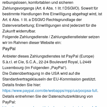
reibungslosen, komfortablen und sicheren
Zahlungsvorgangs (Art. 6 Abs. 1 lit. f DSGVO). Soweit für
bestimmte Handlungen Ihre Einwilligung abgefragt wird, ist
Art. 6 Abs. 1 lit. a DSGVO Rechtsgrundlage der
Datenverarbeitung; Einwilligungen sind jederzeit für die
Zukunft widerrufbar.
Folgende Zahlungsdienste / Zahlungsdienstleister setzen
wir im Rahmen dieser Website ein:
PayPal
Anbieter dieses Zahlungsdienstes ist PayPal (Europe)
S.à.r.l. et Cie, S.C.A., 22-24 Boulevard Royal, L-2449
Luxembourg (im Folgenden „PayPal“).
Die Datenübertragung in die USA wird auf die
Standardvertragsklauseln der EU-Kommission gestützt.
Details finden Sie hier:
https://www.paypal.com/de/webapps/mpp/ua/pocpsa-full
.
Details entnehmen Sie der Datenschutzerklärung von
PayPal: