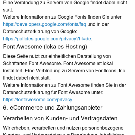
Eine Verbindung zu Servern von Google findet dabei nicht
statt.
Weitere Informationen zu Google Fonts finden Sie unter
https://developers.google.com/fonts/faq
und in der
Datenschutzerklärung von Google:
https://policies.google.com/privacy?hl=de
.
Font Awesome (lokales Hosting)
Diese Seite nutzt zur einheitlichen Darstellung von
Schriftarten Font Awesome. Font Awesome ist lokal
installiert. Eine Verbindung zu Servern von Fonticons, Inc.
findet dabei nicht statt.
Weitere Informationen zu Font Awesome finden Sie in der
Datenschutzerklärung für Font Awesome unter:
https://fontawesome.com/privacy
.
6. eCommerce und Zahlungs­anbieter
Verarbeiten von Kunden- und Vertragsdaten
Wir erheben, verarbeiten und nutzen personenbezogene
Kunden- und Vertragsdaten zur Begründung, inhaltlichen