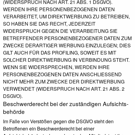
(WIDERSPRUCH NACH ART. 21 ABS. 1 DSGVO).
WERDEN IHRE PERSONENBEZOGENEN DATEN
VERARBEITET, UM DIREKTWERBUNG ZU BETREIBEN,
SO HABEN SIE DAS RECHT, JEDERZEIT
WIDERSPRUCH GEGEN DIE VERARBEITUNG SIE
BETREFFENDER PERSONENBEZOGENER DATEN ZUM
ZWECKE DERARTIGER WERBUNG EINZULEGEN; DIES
GILT AUCH FÜR DAS PROFILING, SOWEIT ES MIT
SOLCHER DIREKTWERBUNG IN VERBINDUNG STEHT.
WENN SIE WIDERSPRECHEN, WERDEN IHRE
PERSONENBEZOGENEN DATEN ANSCHLIESSEND
NICHT MEHR ZUM ZWECKE DER DIREKTWERBUNG
VERWENDET (WIDERSPRUCH NACH ART. 21 ABS. 2
DSGVO).
Beschwerde­recht bei der zuständigen Aufsichts­
behörde
Im Falle von Verstößen gegen die DSGVO steht den
Betroffenen ein Beschwerderecht bei einer