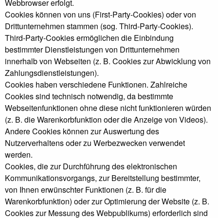
Webbrowser erfolgt.
Cookies können von uns (First-Party-Cookies) oder von
Drittunternehmen stammen (sog. Third-Party-Cookies).
Third-Party-Cookies ermöglichen die Einbindung
bestimmter Dienstleistungen von Drittunternehmen
innerhalb von Webseiten (z. B. Cookies zur Abwicklung von
Zahlungsdienstleistungen).
Cookies haben verschiedene Funktionen. Zahlreiche
Cookies sind technisch notwendig, da bestimmte
Webseitenfunktionen ohne diese nicht funktionieren würden
(z. B. die Warenkorbfunktion oder die Anzeige von Videos).
Andere Cookies können zur Auswertung des
Nutzerverhaltens oder zu Werbezwecken verwendet
werden.
Cookies, die zur Durchführung des elektronischen
Kommunikationsvorgangs, zur Bereitstellung bestimmter,
von Ihnen erwünschter Funktionen (z. B. für die
Warenkorbfunktion) oder zur Optimierung der Website (z. B.
Cookies zur Messung des Webpublikums) erforderlich sind