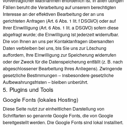
vorvertraglicher Maßnahmen erforderlich ist. In allen übrigen
Fällen beruht die Verarbeitung auf unserem berechtigten
Interesse an der effektiven Bearbeitung der an uns
gerichteten Anfragen (Art. 6 Abs. 1 lit. f DSGVO) oder auf
Ihrer Einwilligung (Art. 6 Abs. 1 lit. a DSGVO) sofern diese
abgefragt wurde; die Einwilligung ist jederzeit widerrufbar.
Die von Ihnen an uns per Kontaktanfragen übersandten
Daten verbleiben bei uns, bis Sie uns zur Löschung
auffordern, Ihre Einwilligung zur Speicherung widerrufen
oder der Zweck für die Datenspeicherung entfällt (z. B. nach
abgeschlossener Bearbeitung Ihres Anliegens). Zwingende
gesetzliche Bestimmungen – insbesondere gesetzliche
Aufbewahrungsfristen – bleiben unberührt.
5. Plugins und Tools
Google Fonts (lokales Hosting)
Diese Seite nutzt zur einheitlichen Darstellung von
Schriftarten so genannte Google Fonts, die von Google
bereitgestellt werden. Die Google Fonts sind lokal installiert.