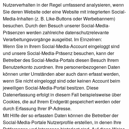
Nutzerverhalten in der Regel umfassend analysieren, wenn
Sie deren Website oder eine Website mit integrierten Social-
Media-Inhalten (z. B. Like-Buttons oder Werbebannern)
besuchen. Durch den Besuch unserer Social-Media-
Präsenzen werden zahlreiche datenschutzrelevante
Verarbeitungsvorgänge ausgelöst. Im Einzelnen:
Wenn Sie in Ihrem Social-Media-Account eingeloggt sind
und unsere Social-Media-Präsenz besuchen, kann der
Betreiber des Social-Media-Portals diesen Besuch Ihrem
Benutzerkonto zuordnen. Ihre personenbezogenen Daten
können unter Umständen aber auch dann erfasst werden,
wenn Sie nicht eingeloggt sind oder keinen Account beim
jeweiligen Social-Media-Portal besitzen. Diese
Datenerfassung erfolgt in diesem Fall beispielsweise über
Cookies, die auf Ihrem Endgerät gespeichert werden oder
durch Erfassung Ihrer IP-Adresse.
Mit Hilfe der so erfassten Daten können die Betreiber der
Social-Media-Portale Nutzerprofile erstellen, in denen Ihre