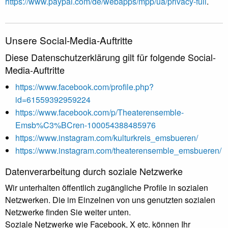
https://www.paypal.com/de/webapps/mpp/ua/privacy-full
.
Unsere Social-Media-Auftritte
Diese Datenschutzerklärung gilt für folgende Social-
Media-Auftritte
https://www.facebook.com/profile.php?
id=61559392959224
https://www.facebook.com/p/Theaterensemble-
Emsb%C3%BCren-100054388485976
https://www.instagram.com/kulturkreis_emsbueren/
https://www.instagram.com/theaterensemble_emsbueren/
Datenverarbeitung durch soziale Netzwerke
Wir unterhalten öffentlich zugängliche Profile in sozialen
Netzwerken. Die im Einzelnen von uns genutzten sozialen
Netzwerke finden Sie weiter unten.
Soziale Netzwerke wie Facebook, X etc. können Ihr