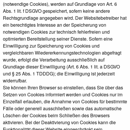
(notwendige Cookies), werden auf Grundlage von Art. 6
Abs. 1 lit. f DSGVO gespeichert, sofern keine andere
Rechtsgrundlage angegeben wird. Der Websitebetreiber hat
ein berechtigtes Interesse an der Speicherung von
notwendigen Cookies zur technisch fehlerfreien und
optimierten Bereitstellung seiner Dienste. Sofern eine
Einwilligung zur Speicherung von Cookies und
vergleichbaren Wiedererkennungstechnologien abgefragt
wurde, erfolgt die Verarbeitung ausschließlich auf
Grundlage dieser Einwilligung (Art. 6 Abs. 1 lit. a DSGVO
und § 25 Abs. 1 TDDDG); die Einwilligung ist jederzeit
widerrufbar.
Sie können Ihren Browser so einstellen, dass Sie über das
Setzen von Cookies informiert werden und Cookies nur im
Einzelfall erlauben, die Annahme von Cookies für bestimmte
Fälle oder generell ausschließen sowie das automatische
Löschen der Cookies beim Schließen des Browsers
aktivieren. Bei der Deaktivierung von Cookies kann die
Funktionalität dieser Website eingeschränkt sein.