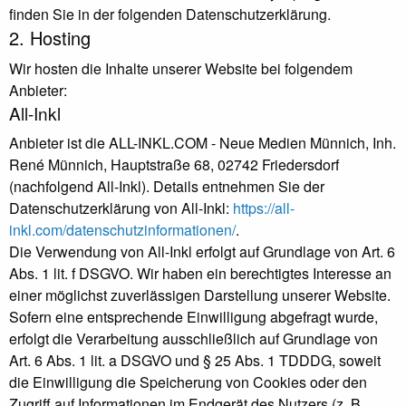
finden Sie in der folgenden Datenschutzerklärung.
2. Hosting
Wir hosten die Inhalte unserer Website bei folgendem
Anbieter:
All-Inkl
Anbieter ist die ALL-INKL.COM - Neue Medien Münnich, Inh.
René Münnich, Hauptstraße 68, 02742 Friedersdorf
(nachfolgend All-Inkl). Details entnehmen Sie der
Datenschutzerklärung von All-Inkl:
https://all-
inkl.com/datenschutzinformationen/
.
Die Verwendung von All-Inkl erfolgt auf Grundlage von Art. 6
Abs. 1 lit. f DSGVO. Wir haben ein berechtigtes Interesse an
einer möglichst zuverlässigen Darstellung unserer Website.
Sofern eine entsprechende Einwilligung abgefragt wurde,
erfolgt die Verarbeitung ausschließlich auf Grundlage von
Art. 6 Abs. 1 lit. a DSGVO und § 25 Abs. 1 TDDDG, soweit
die Einwilligung die Speicherung von Cookies oder den
Zugriff auf Informationen im Endgerät des Nutzers (z. B.