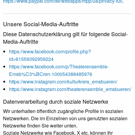
https://www.paypal.com/de/webapps/mpp/ua/privacy-full
.
Unsere Social-Media-Auftritte
Diese Datenschutzerklärung gilt für folgende Social-
Media-Auftritte
https://www.facebook.com/profile.php?
id=61559392959224
https://www.facebook.com/p/Theaterensemble-
Emsb%C3%BCren-100054388485976
https://www.instagram.com/kulturkreis_emsbueren/
https://www.instagram.com/theaterensemble_emsbueren/
Datenverarbeitung durch soziale Netzwerke
Wir unterhalten öffentlich zugängliche Profile in sozialen
Netzwerken. Die im Einzelnen von uns genutzten sozialen
Netzwerke finden Sie weiter unten.
Soziale Netzwerke wie Facebook, X etc. können Ihr