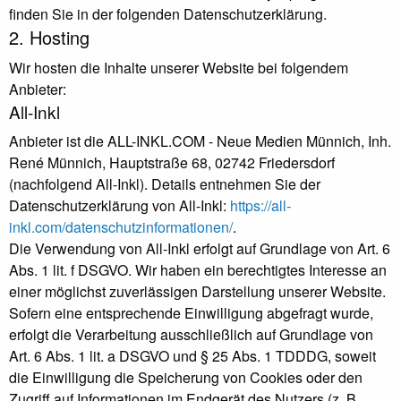
finden Sie in der folgenden Datenschutzerklärung.
2. Hosting
Wir hosten die Inhalte unserer Website bei folgendem
Anbieter:
All-Inkl
Anbieter ist die ALL-INKL.COM - Neue Medien Münnich, Inh.
René Münnich, Hauptstraße 68, 02742 Friedersdorf
(nachfolgend All-Inkl). Details entnehmen Sie der
Datenschutzerklärung von All-Inkl:
https://all-
inkl.com/datenschutzinformationen/
.
Die Verwendung von All-Inkl erfolgt auf Grundlage von Art. 6
Abs. 1 lit. f DSGVO. Wir haben ein berechtigtes Interesse an
einer möglichst zuverlässigen Darstellung unserer Website.
Sofern eine entsprechende Einwilligung abgefragt wurde,
erfolgt die Verarbeitung ausschließlich auf Grundlage von
Art. 6 Abs. 1 lit. a DSGVO und § 25 Abs. 1 TDDDG, soweit
die Einwilligung die Speicherung von Cookies oder den
Zugriff auf Informationen im Endgerät des Nutzers (z. B.