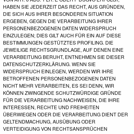
HABEN SIE JEDERZEIT DAS RECHT, AUS GRÜNDEN,
DIE SICH AUS IHRER BESONDEREN SITUATION
ERGEBEN, GEGEN DIE VERARBEITUNG IHRER
PERSONENBEZOGENEN DATEN WIDERSPRUCH
EINZULEGEN; DIES GILT AUCH FÜR EIN AUF DIESE
BESTIMMUNGEN GESTÜTZTES PROFILING. DIE
JEWEILIGE RECHTSGRUNDLAGE, AUF DENEN EINE
VERARBEITUNG BERUHT, ENTNEHMEN SIE DIESER
DATENSCHUTZERKLÄRUNG. WENN SIE
WIDERSPRUCH EINLEGEN, WERDEN WIR IHRE
BETROFFENEN PERSONENBEZOGENEN DATEN
NICHT MEHR VERARBEITEN, ES SEI DENN, WIR
KÖNNEN ZWINGENDE SCHUTZWÜRDIGE GRÜNDE
FÜR DIE VERARBEITUNG NACHWEISEN, DIE IHRE
INTERESSEN, RECHTE UND FREIHEITEN
ÜBERWIEGEN ODER DIE VERARBEITUNG DIENT DER
GELTENDMACHUNG, AUSÜBUNG ODER
VERTEIDIGUNG VON RECHTSANSPRÜCHEN