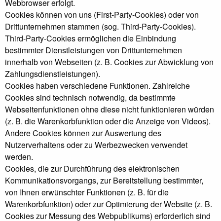
Webbrowser erfolgt.
Cookies können von uns (First-Party-Cookies) oder von
Drittunternehmen stammen (sog. Third-Party-Cookies).
Third-Party-Cookies ermöglichen die Einbindung
bestimmter Dienstleistungen von Drittunternehmen
innerhalb von Webseiten (z. B. Cookies zur Abwicklung von
Zahlungsdienstleistungen).
Cookies haben verschiedene Funktionen. Zahlreiche
Cookies sind technisch notwendig, da bestimmte
Webseitenfunktionen ohne diese nicht funktionieren würden
(z. B. die Warenkorbfunktion oder die Anzeige von Videos).
Andere Cookies können zur Auswertung des
Nutzerverhaltens oder zu Werbezwecken verwendet
werden.
Cookies, die zur Durchführung des elektronischen
Kommunikationsvorgangs, zur Bereitstellung bestimmter,
von Ihnen erwünschter Funktionen (z. B. für die
Warenkorbfunktion) oder zur Optimierung der Website (z. B.
Cookies zur Messung des Webpublikums) erforderlich sind