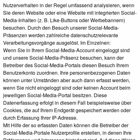
Nutzerverhalten in der Regel umfassend analysieren, wenn
Sie deren Website oder eine Website mit integrierten Social-
Media-Inhalten (z. B. Like-Buttons oder Werbebannern)
besuchen. Durch den Besuch unserer Social-Media-
Präsenzen werden zahlreiche datenschutzrelevante
Verarbeitungsvorgänge ausgelöst. Im Einzelnen:
Wenn Sie in Ihrem Social-Media-Account eingeloggt sind
und unsere Social-Media-Präsenz besuchen, kann der
Betreiber des Social-Media-Portals diesen Besuch Ihrem
Benutzerkonto zuordnen. Ihre personenbezogenen Daten
können unter Umständen aber auch dann erfasst werden,
wenn Sie nicht eingeloggt sind oder keinen Account beim
jeweiligen Social-Media-Portal besitzen. Diese
Datenerfassung erfolgt in diesem Fall beispielsweise über
Cookies, die auf Ihrem Endgerät gespeichert werden oder
durch Erfassung Ihrer IP-Adresse.
Mit Hilfe der so erfassten Daten können die Betreiber der
Social-Media-Portale Nutzerprofile erstellen, in denen Ihre