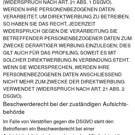
(WIDERSPRUCH NACH ART. 21 ABS. 1 DSGVO).
WERDEN IHRE PERSONENBEZOGENEN DATEN
VERARBEITET, UM DIREKTWERBUNG ZU BETREIBEN,
SO HABEN SIE DAS RECHT, JEDERZEIT
WIDERSPRUCH GEGEN DIE VERARBEITUNG SIE
BETREFFENDER PERSONENBEZOGENER DATEN ZUM
ZWECKE DERARTIGER WERBUNG EINZULEGEN; DIES
GILT AUCH FÜR DAS PROFILING, SOWEIT ES MIT
SOLCHER DIREKTWERBUNG IN VERBINDUNG STEHT.
WENN SIE WIDERSPRECHEN, WERDEN IHRE
PERSONENBEZOGENEN DATEN ANSCHLIESSEND
NICHT MEHR ZUM ZWECKE DER DIREKTWERBUNG
VERWENDET (WIDERSPRUCH NACH ART. 21 ABS. 2
DSGVO).
Beschwerde­recht bei der zuständigen Aufsichts­
behörde
Im Falle von Verstößen gegen die DSGVO steht den
Betroffenen ein Beschwerderecht bei einer