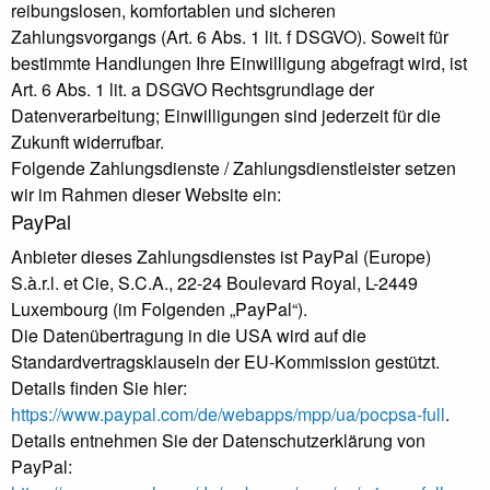
reibungslosen, komfortablen und sicheren
Zahlungsvorgangs (Art. 6 Abs. 1 lit. f DSGVO). Soweit für
bestimmte Handlungen Ihre Einwilligung abgefragt wird, ist
Art. 6 Abs. 1 lit. a DSGVO Rechtsgrundlage der
Datenverarbeitung; Einwilligungen sind jederzeit für die
Zukunft widerrufbar.
Folgende Zahlungsdienste / Zahlungsdienstleister setzen
wir im Rahmen dieser Website ein:
PayPal
Anbieter dieses Zahlungsdienstes ist PayPal (Europe)
S.à.r.l. et Cie, S.C.A., 22-24 Boulevard Royal, L-2449
Luxembourg (im Folgenden „PayPal“).
Die Datenübertragung in die USA wird auf die
Standardvertragsklauseln der EU-Kommission gestützt.
Details finden Sie hier:
https://www.paypal.com/de/webapps/mpp/ua/pocpsa-full
.
Details entnehmen Sie der Datenschutzerklärung von
PayPal: