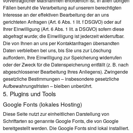
vorvertraglicher Maßnahmen erforderlich ist. In allen übrigen
Fällen beruht die Verarbeitung auf unserem berechtigten
Interesse an der effektiven Bearbeitung der an uns
gerichteten Anfragen (Art. 6 Abs. 1 lit. f DSGVO) oder auf
Ihrer Einwilligung (Art. 6 Abs. 1 lit. a DSGVO) sofern diese
abgefragt wurde; die Einwilligung ist jederzeit widerrufbar.
Die von Ihnen an uns per Kontaktanfragen übersandten
Daten verbleiben bei uns, bis Sie uns zur Löschung
auffordern, Ihre Einwilligung zur Speicherung widerrufen
oder der Zweck für die Datenspeicherung entfällt (z. B. nach
abgeschlossener Bearbeitung Ihres Anliegens). Zwingende
gesetzliche Bestimmungen – insbesondere gesetzliche
Aufbewahrungsfristen – bleiben unberührt.
5. Plugins und Tools
Google Fonts (lokales Hosting)
Diese Seite nutzt zur einheitlichen Darstellung von
Schriftarten so genannte Google Fonts, die von Google
bereitgestellt werden. Die Google Fonts sind lokal installiert.