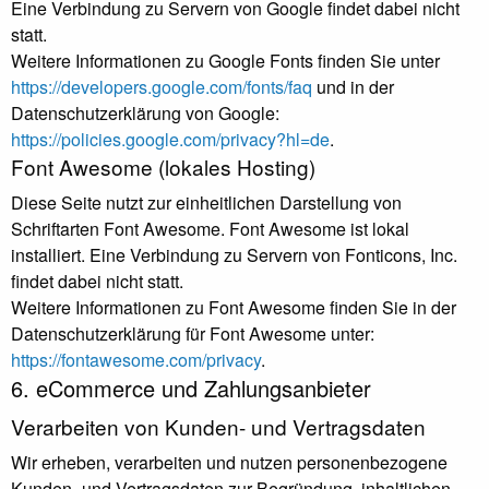
Eine Verbindung zu Servern von Google findet dabei nicht
statt.
Weitere Informationen zu Google Fonts finden Sie unter
https://developers.google.com/fonts/faq
und in der
Datenschutzerklärung von Google:
https://policies.google.com/privacy?hl=de
.
Font Awesome (lokales Hosting)
Diese Seite nutzt zur einheitlichen Darstellung von
Schriftarten Font Awesome. Font Awesome ist lokal
installiert. Eine Verbindung zu Servern von Fonticons, Inc.
findet dabei nicht statt.
Weitere Informationen zu Font Awesome finden Sie in der
Datenschutzerklärung für Font Awesome unter:
https://fontawesome.com/privacy
.
6. eCommerce und Zahlungs­anbieter
Verarbeiten von Kunden- und Vertragsdaten
Wir erheben, verarbeiten und nutzen personenbezogene
Kunden- und Vertragsdaten zur Begründung, inhaltlichen