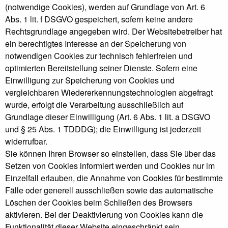
(notwendige Cookies), werden auf Grundlage von Art. 6
Abs. 1 lit. f DSGVO gespeichert, sofern keine andere
Rechtsgrundlage angegeben wird. Der Websitebetreiber hat
ein berechtigtes Interesse an der Speicherung von
notwendigen Cookies zur technisch fehlerfreien und
optimierten Bereitstellung seiner Dienste. Sofern eine
Einwilligung zur Speicherung von Cookies und
vergleichbaren Wiedererkennungstechnologien abgefragt
wurde, erfolgt die Verarbeitung ausschließlich auf
Grundlage dieser Einwilligung (Art. 6 Abs. 1 lit. a DSGVO
und § 25 Abs. 1 TDDDG); die Einwilligung ist jederzeit
widerrufbar.
Sie können Ihren Browser so einstellen, dass Sie über das
Setzen von Cookies informiert werden und Cookies nur im
Einzelfall erlauben, die Annahme von Cookies für bestimmte
Fälle oder generell ausschließen sowie das automatische
Löschen der Cookies beim Schließen des Browsers
aktivieren. Bei der Deaktivierung von Cookies kann die
Funktionalität dieser Website eingeschränkt sein.