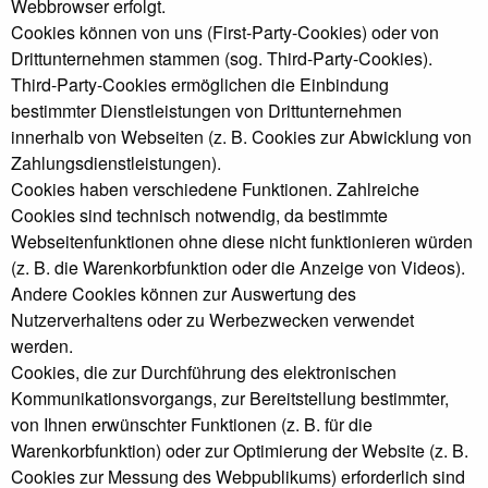
Webbrowser erfolgt.
Cookies können von uns (First-Party-Cookies) oder von
Drittunternehmen stammen (sog. Third-Party-Cookies).
Third-Party-Cookies ermöglichen die Einbindung
bestimmter Dienstleistungen von Drittunternehmen
innerhalb von Webseiten (z. B. Cookies zur Abwicklung von
Zahlungsdienstleistungen).
Cookies haben verschiedene Funktionen. Zahlreiche
Cookies sind technisch notwendig, da bestimmte
Webseitenfunktionen ohne diese nicht funktionieren würden
(z. B. die Warenkorbfunktion oder die Anzeige von Videos).
Andere Cookies können zur Auswertung des
Nutzerverhaltens oder zu Werbezwecken verwendet
werden.
Cookies, die zur Durchführung des elektronischen
Kommunikationsvorgangs, zur Bereitstellung bestimmter,
von Ihnen erwünschter Funktionen (z. B. für die
Warenkorbfunktion) oder zur Optimierung der Website (z. B.
Cookies zur Messung des Webpublikums) erforderlich sind