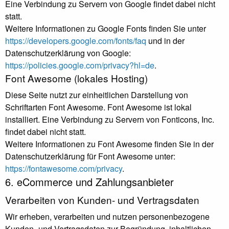
Eine Verbindung zu Servern von Google findet dabei nicht
statt.
Weitere Informationen zu Google Fonts finden Sie unter
https://developers.google.com/fonts/faq
und in der
Datenschutzerklärung von Google:
https://policies.google.com/privacy?hl=de
.
Font Awesome (lokales Hosting)
Diese Seite nutzt zur einheitlichen Darstellung von
Schriftarten Font Awesome. Font Awesome ist lokal
installiert. Eine Verbindung zu Servern von Fonticons, Inc.
findet dabei nicht statt.
Weitere Informationen zu Font Awesome finden Sie in der
Datenschutzerklärung für Font Awesome unter:
https://fontawesome.com/privacy
.
6. eCommerce und Zahlungs­anbieter
Verarbeiten von Kunden- und Vertragsdaten
Wir erheben, verarbeiten und nutzen personenbezogene
Kunden- und Vertragsdaten zur Begründung, inhaltlichen