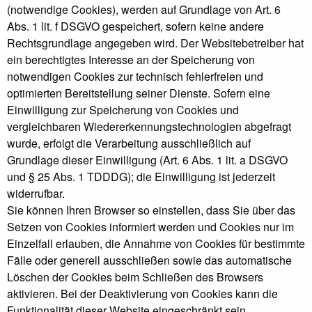
(notwendige Cookies), werden auf Grundlage von Art. 6
Abs. 1 lit. f DSGVO gespeichert, sofern keine andere
Rechtsgrundlage angegeben wird. Der Websitebetreiber hat
ein berechtigtes Interesse an der Speicherung von
notwendigen Cookies zur technisch fehlerfreien und
optimierten Bereitstellung seiner Dienste. Sofern eine
Einwilligung zur Speicherung von Cookies und
vergleichbaren Wiedererkennungstechnologien abgefragt
wurde, erfolgt die Verarbeitung ausschließlich auf
Grundlage dieser Einwilligung (Art. 6 Abs. 1 lit. a DSGVO
und § 25 Abs. 1 TDDDG); die Einwilligung ist jederzeit
widerrufbar.
Sie können Ihren Browser so einstellen, dass Sie über das
Setzen von Cookies informiert werden und Cookies nur im
Einzelfall erlauben, die Annahme von Cookies für bestimmte
Fälle oder generell ausschließen sowie das automatische
Löschen der Cookies beim Schließen des Browsers
aktivieren. Bei der Deaktivierung von Cookies kann die
Funktionalität dieser Website eingeschränkt sein.