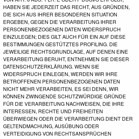
HABEN SIE JEDERZEIT DAS RECHT, AUS GRÜNDEN,
DIE SICH AUS IHRER BESONDEREN SITUATION
ERGEBEN, GEGEN DIE VERARBEITUNG IHRER
PERSONENBEZOGENEN DATEN WIDERSPRUCH
EINZULEGEN; DIES GILT AUCH FÜR EIN AUF DIESE
BESTIMMUNGEN GESTÜTZTES PROFILING. DIE
JEWEILIGE RECHTSGRUNDLAGE, AUF DENEN EINE
VERARBEITUNG BERUHT, ENTNEHMEN SIE DIESER
DATENSCHUTZERKLÄRUNG. WENN SIE
WIDERSPRUCH EINLEGEN, WERDEN WIR IHRE
BETROFFENEN PERSONENBEZOGENEN DATEN
NICHT MEHR VERARBEITEN, ES SEI DENN, WIR
KÖNNEN ZWINGENDE SCHUTZWÜRDIGE GRÜNDE
FÜR DIE VERARBEITUNG NACHWEISEN, DIE IHRE
INTERESSEN, RECHTE UND FREIHEITEN
ÜBERWIEGEN ODER DIE VERARBEITUNG DIENT DER
GELTENDMACHUNG, AUSÜBUNG ODER
VERTEIDIGUNG VON RECHTSANSPRÜCHEN