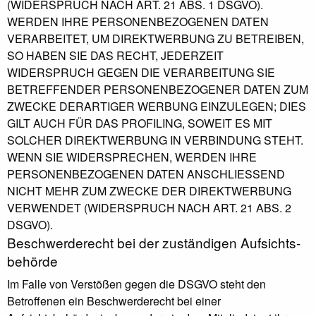
(WIDERSPRUCH NACH ART. 21 ABS. 1 DSGVO).
WERDEN IHRE PERSONENBEZOGENEN DATEN
VERARBEITET, UM DIREKTWERBUNG ZU BETREIBEN,
SO HABEN SIE DAS RECHT, JEDERZEIT
WIDERSPRUCH GEGEN DIE VERARBEITUNG SIE
BETREFFENDER PERSONENBEZOGENER DATEN ZUM
ZWECKE DERARTIGER WERBUNG EINZULEGEN; DIES
GILT AUCH FÜR DAS PROFILING, SOWEIT ES MIT
SOLCHER DIREKTWERBUNG IN VERBINDUNG STEHT.
WENN SIE WIDERSPRECHEN, WERDEN IHRE
PERSONENBEZOGENEN DATEN ANSCHLIESSEND
NICHT MEHR ZUM ZWECKE DER DIREKTWERBUNG
VERWENDET (WIDERSPRUCH NACH ART. 21 ABS. 2
DSGVO).
Beschwerde­recht bei der zuständigen Aufsichts­
behörde
Im Falle von Verstößen gegen die DSGVO steht den
Betroffenen ein Beschwerderecht bei einer