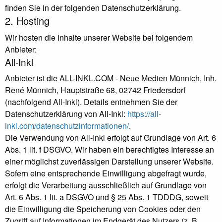
finden Sie in der folgenden Datenschutzerklärung.
2. Hosting
Wir hosten die Inhalte unserer Website bei folgendem
Anbieter:
All-Inkl
Anbieter ist die ALL-INKL.COM - Neue Medien Münnich, Inh.
René Münnich, Hauptstraße 68, 02742 Friedersdorf
(nachfolgend All-Inkl). Details entnehmen Sie der
Datenschutzerklärung von All-Inkl:
https://all-
inkl.com/datenschutzinformationen/
.
Die Verwendung von All-Inkl erfolgt auf Grundlage von Art. 6
Abs. 1 lit. f DSGVO. Wir haben ein berechtigtes Interesse an
einer möglichst zuverlässigen Darstellung unserer Website.
Sofern eine entsprechende Einwilligung abgefragt wurde,
erfolgt die Verarbeitung ausschließlich auf Grundlage von
Art. 6 Abs. 1 lit. a DSGVO und § 25 Abs. 1 TDDDG, soweit
die Einwilligung die Speicherung von Cookies oder den
Zugriff auf Informationen im Endgerät des Nutzers (z. B.