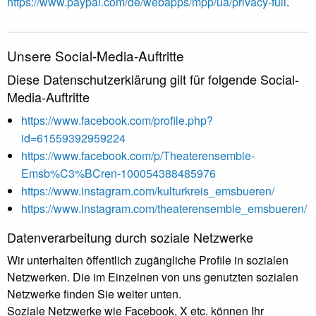
https://www.paypal.com/de/webapps/mpp/ua/privacy-full
.
Unsere Social-Media-Auftritte
Diese Datenschutzerklärung gilt für folgende Social-
Media-Auftritte
https://www.facebook.com/profile.php?
id=61559392959224
https://www.facebook.com/p/Theaterensemble-
Emsb%C3%BCren-100054388485976
https://www.instagram.com/kulturkreis_emsbueren/
https://www.instagram.com/theaterensemble_emsbueren/
Datenverarbeitung durch soziale Netzwerke
Wir unterhalten öffentlich zugängliche Profile in sozialen
Netzwerken. Die im Einzelnen von uns genutzten sozialen
Netzwerke finden Sie weiter unten.
Soziale Netzwerke wie Facebook, X etc. können Ihr