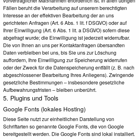
vorvertraglicher Maßnahmen erforderlich ist. In allen übrigen
Fällen beruht die Verarbeitung auf unserem berechtigten
Interesse an der effektiven Bearbeitung der an uns
gerichteten Anfragen (Art. 6 Abs. 1 lit. f DSGVO) oder auf
Ihrer Einwilligung (Art. 6 Abs. 1 lit. a DSGVO) sofern diese
abgefragt wurde; die Einwilligung ist jederzeit widerrufbar.
Die von Ihnen an uns per Kontaktanfragen übersandten
Daten verbleiben bei uns, bis Sie uns zur Löschung
auffordern, Ihre Einwilligung zur Speicherung widerrufen
oder der Zweck für die Datenspeicherung entfällt (z. B. nach
abgeschlossener Bearbeitung Ihres Anliegens). Zwingende
gesetzliche Bestimmungen – insbesondere gesetzliche
Aufbewahrungsfristen – bleiben unberührt.
5. Plugins und Tools
Google Fonts (lokales Hosting)
Diese Seite nutzt zur einheitlichen Darstellung von
Schriftarten so genannte Google Fonts, die von Google
bereitgestellt werden. Die Google Fonts sind lokal installiert.