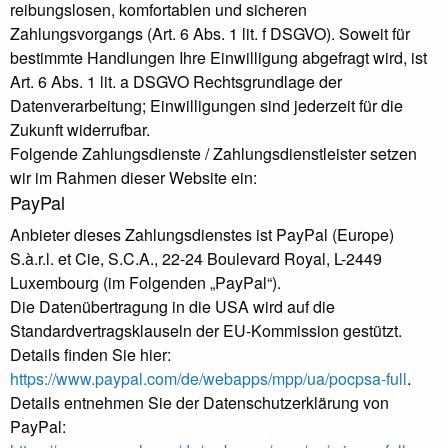
reibungslosen, komfortablen und sicheren
Zahlungsvorgangs (Art. 6 Abs. 1 lit. f DSGVO). Soweit für
bestimmte Handlungen Ihre Einwilligung abgefragt wird, ist
Art. 6 Abs. 1 lit. a DSGVO Rechtsgrundlage der
Datenverarbeitung; Einwilligungen sind jederzeit für die
Zukunft widerrufbar.
Folgende Zahlungsdienste / Zahlungsdienstleister setzen
wir im Rahmen dieser Website ein:
PayPal
Anbieter dieses Zahlungsdienstes ist PayPal (Europe)
S.à.r.l. et Cie, S.C.A., 22-24 Boulevard Royal, L-2449
Luxembourg (im Folgenden „PayPal“).
Die Datenübertragung in die USA wird auf die
Standardvertragsklauseln der EU-Kommission gestützt.
Details finden Sie hier:
https://www.paypal.com/de/webapps/mpp/ua/pocpsa-full
.
Details entnehmen Sie der Datenschutzerklärung von
PayPal: