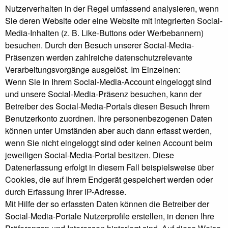
Nutzerverhalten in der Regel umfassend analysieren, wenn
Sie deren Website oder eine Website mit integrierten Social-
Media-Inhalten (z. B. Like-Buttons oder Werbebannern)
besuchen. Durch den Besuch unserer Social-Media-
Präsenzen werden zahlreiche datenschutzrelevante
Verarbeitungsvorgänge ausgelöst. Im Einzelnen:
Wenn Sie in Ihrem Social-Media-Account eingeloggt sind
und unsere Social-Media-Präsenz besuchen, kann der
Betreiber des Social-Media-Portals diesen Besuch Ihrem
Benutzerkonto zuordnen. Ihre personenbezogenen Daten
können unter Umständen aber auch dann erfasst werden,
wenn Sie nicht eingeloggt sind oder keinen Account beim
jeweiligen Social-Media-Portal besitzen. Diese
Datenerfassung erfolgt in diesem Fall beispielsweise über
Cookies, die auf Ihrem Endgerät gespeichert werden oder
durch Erfassung Ihrer IP-Adresse.
Mit Hilfe der so erfassten Daten können die Betreiber der
Social-Media-Portale Nutzerprofile erstellen, in denen Ihre