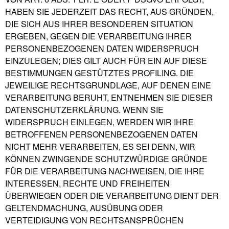
HABEN SIE JEDERZEIT DAS RECHT, AUS GRÜNDEN,
DIE SICH AUS IHRER BESONDEREN SITUATION
ERGEBEN, GEGEN DIE VERARBEITUNG IHRER
PERSONENBEZOGENEN DATEN WIDERSPRUCH
EINZULEGEN; DIES GILT AUCH FÜR EIN AUF DIESE
BESTIMMUNGEN GESTÜTZTES PROFILING. DIE
JEWEILIGE RECHTSGRUNDLAGE, AUF DENEN EINE
VERARBEITUNG BERUHT, ENTNEHMEN SIE DIESER
DATENSCHUTZERKLÄRUNG. WENN SIE
WIDERSPRUCH EINLEGEN, WERDEN WIR IHRE
BETROFFENEN PERSONENBEZOGENEN DATEN
NICHT MEHR VERARBEITEN, ES SEI DENN, WIR
KÖNNEN ZWINGENDE SCHUTZWÜRDIGE GRÜNDE
FÜR DIE VERARBEITUNG NACHWEISEN, DIE IHRE
INTERESSEN, RECHTE UND FREIHEITEN
ÜBERWIEGEN ODER DIE VERARBEITUNG DIENT DER
GELTENDMACHUNG, AUSÜBUNG ODER
VERTEIDIGUNG VON RECHTSANSPRÜCHEN