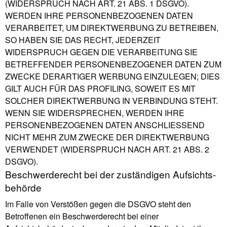
(WIDERSPRUCH NACH ART. 21 ABS. 1 DSGVO).
WERDEN IHRE PERSONENBEZOGENEN DATEN
VERARBEITET, UM DIREKTWERBUNG ZU BETREIBEN,
SO HABEN SIE DAS RECHT, JEDERZEIT
WIDERSPRUCH GEGEN DIE VERARBEITUNG SIE
BETREFFENDER PERSONENBEZOGENER DATEN ZUM
ZWECKE DERARTIGER WERBUNG EINZULEGEN; DIES
GILT AUCH FÜR DAS PROFILING, SOWEIT ES MIT
SOLCHER DIREKTWERBUNG IN VERBINDUNG STEHT.
WENN SIE WIDERSPRECHEN, WERDEN IHRE
PERSONENBEZOGENEN DATEN ANSCHLIESSEND
NICHT MEHR ZUM ZWECKE DER DIREKTWERBUNG
VERWENDET (WIDERSPRUCH NACH ART. 21 ABS. 2
DSGVO).
Beschwerde­recht bei der zuständigen Aufsichts­
behörde
Im Falle von Verstößen gegen die DSGVO steht den
Betroffenen ein Beschwerderecht bei einer