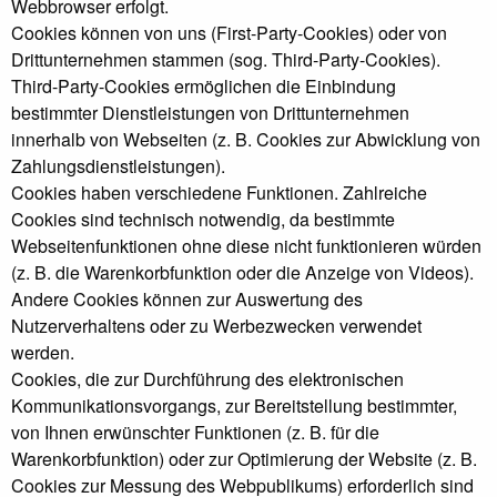
Webbrowser erfolgt.
Cookies können von uns (First-Party-Cookies) oder von
Drittunternehmen stammen (sog. Third-Party-Cookies).
Third-Party-Cookies ermöglichen die Einbindung
bestimmter Dienstleistungen von Drittunternehmen
innerhalb von Webseiten (z. B. Cookies zur Abwicklung von
Zahlungsdienstleistungen).
Cookies haben verschiedene Funktionen. Zahlreiche
Cookies sind technisch notwendig, da bestimmte
Webseitenfunktionen ohne diese nicht funktionieren würden
(z. B. die Warenkorbfunktion oder die Anzeige von Videos).
Andere Cookies können zur Auswertung des
Nutzerverhaltens oder zu Werbezwecken verwendet
werden.
Cookies, die zur Durchführung des elektronischen
Kommunikationsvorgangs, zur Bereitstellung bestimmter,
von Ihnen erwünschter Funktionen (z. B. für die
Warenkorbfunktion) oder zur Optimierung der Website (z. B.
Cookies zur Messung des Webpublikums) erforderlich sind