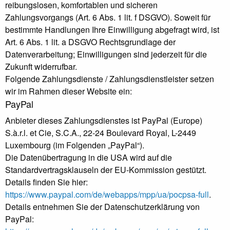
reibungslosen, komfortablen und sicheren
Zahlungsvorgangs (Art. 6 Abs. 1 lit. f DSGVO). Soweit für
bestimmte Handlungen Ihre Einwilligung abgefragt wird, ist
Art. 6 Abs. 1 lit. a DSGVO Rechtsgrundlage der
Datenverarbeitung; Einwilligungen sind jederzeit für die
Zukunft widerrufbar.
Folgende Zahlungsdienste / Zahlungsdienstleister setzen
wir im Rahmen dieser Website ein:
PayPal
Anbieter dieses Zahlungsdienstes ist PayPal (Europe)
S.à.r.l. et Cie, S.C.A., 22-24 Boulevard Royal, L-2449
Luxembourg (im Folgenden „PayPal“).
Die Datenübertragung in die USA wird auf die
Standardvertragsklauseln der EU-Kommission gestützt.
Details finden Sie hier:
https://www.paypal.com/de/webapps/mpp/ua/pocpsa-full
.
Details entnehmen Sie der Datenschutzerklärung von
PayPal: