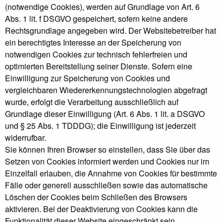
(notwendige Cookies), werden auf Grundlage von Art. 6
Abs. 1 lit. f DSGVO gespeichert, sofern keine andere
Rechtsgrundlage angegeben wird. Der Websitebetreiber hat
ein berechtigtes Interesse an der Speicherung von
notwendigen Cookies zur technisch fehlerfreien und
optimierten Bereitstellung seiner Dienste. Sofern eine
Einwilligung zur Speicherung von Cookies und
vergleichbaren Wiedererkennungstechnologien abgefragt
wurde, erfolgt die Verarbeitung ausschließlich auf
Grundlage dieser Einwilligung (Art. 6 Abs. 1 lit. a DSGVO
und § 25 Abs. 1 TDDDG); die Einwilligung ist jederzeit
widerrufbar.
Sie können Ihren Browser so einstellen, dass Sie über das
Setzen von Cookies informiert werden und Cookies nur im
Einzelfall erlauben, die Annahme von Cookies für bestimmte
Fälle oder generell ausschließen sowie das automatische
Löschen der Cookies beim Schließen des Browsers
aktivieren. Bei der Deaktivierung von Cookies kann die
Funktionalität dieser Website eingeschränkt sein.