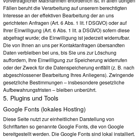
vorvertraglicher Maßnahmen erforderlich ist. In allen übrigen
Fällen beruht die Verarbeitung auf unserem berechtigten
Interesse an der effektiven Bearbeitung der an uns
gerichteten Anfragen (Art. 6 Abs. 1 lit. f DSGVO) oder auf
Ihrer Einwilligung (Art. 6 Abs. 1 lit. a DSGVO) sofern diese
abgefragt wurde; die Einwilligung ist jederzeit widerrufbar.
Die von Ihnen an uns per Kontaktanfragen übersandten
Daten verbleiben bei uns, bis Sie uns zur Löschung
auffordern, Ihre Einwilligung zur Speicherung widerrufen
oder der Zweck für die Datenspeicherung entfällt (z. B. nach
abgeschlossener Bearbeitung Ihres Anliegens). Zwingende
gesetzliche Bestimmungen – insbesondere gesetzliche
Aufbewahrungsfristen – bleiben unberührt.
5. Plugins und Tools
Google Fonts (lokales Hosting)
Diese Seite nutzt zur einheitlichen Darstellung von
Schriftarten so genannte Google Fonts, die von Google
bereitgestellt werden. Die Google Fonts sind lokal installiert.