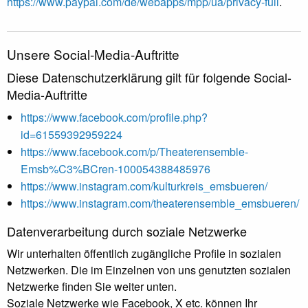
https://www.paypal.com/de/webapps/mpp/ua/privacy-full
.
Unsere Social-Media-Auftritte
Diese Datenschutzerklärung gilt für folgende Social-
Media-Auftritte
https://www.facebook.com/profile.php?
id=61559392959224
https://www.facebook.com/p/Theaterensemble-
Emsb%C3%BCren-100054388485976
https://www.instagram.com/kulturkreis_emsbueren/
https://www.instagram.com/theaterensemble_emsbueren/
Datenverarbeitung durch soziale Netzwerke
Wir unterhalten öffentlich zugängliche Profile in sozialen
Netzwerken. Die im Einzelnen von uns genutzten sozialen
Netzwerke finden Sie weiter unten.
Soziale Netzwerke wie Facebook, X etc. können Ihr