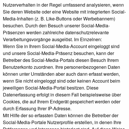
Nutzerverhalten in der Regel umfassend analysieren, wenn
Sie deren Website oder eine Website mit integrierten Social-
Media-Inhalten (z. B. Like-Buttons oder Werbebannern)
besuchen. Durch den Besuch unserer Social-Media-
Präsenzen werden zahlreiche datenschutzrelevante
Verarbeitungsvorgänge ausgelöst. Im Einzelnen:
Wenn Sie in Ihrem Social-Media-Account eingeloggt sind
und unsere Social-Media-Präsenz besuchen, kann der
Betreiber des Social-Media-Portals diesen Besuch Ihrem
Benutzerkonto zuordnen. Ihre personenbezogenen Daten
können unter Umständen aber auch dann erfasst werden,
wenn Sie nicht eingeloggt sind oder keinen Account beim
jeweiligen Social-Media-Portal besitzen. Diese
Datenerfassung erfolgt in diesem Fall beispielsweise über
Cookies, die auf Ihrem Endgerät gespeichert werden oder
durch Erfassung Ihrer IP-Adresse.
Mit Hilfe der so erfassten Daten können die Betreiber der
Social-Media-Portale Nutzerprofile erstellen, in denen Ihre