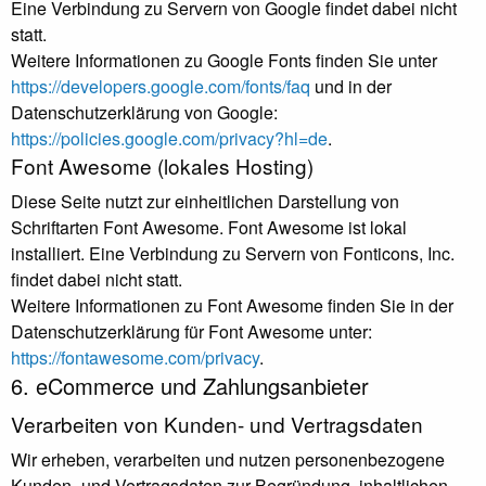
Eine Verbindung zu Servern von Google findet dabei nicht
statt.
Weitere Informationen zu Google Fonts finden Sie unter
https://developers.google.com/fonts/faq
und in der
Datenschutzerklärung von Google:
https://policies.google.com/privacy?hl=de
.
Font Awesome (lokales Hosting)
Diese Seite nutzt zur einheitlichen Darstellung von
Schriftarten Font Awesome. Font Awesome ist lokal
installiert. Eine Verbindung zu Servern von Fonticons, Inc.
findet dabei nicht statt.
Weitere Informationen zu Font Awesome finden Sie in der
Datenschutzerklärung für Font Awesome unter:
https://fontawesome.com/privacy
.
6. eCommerce und Zahlungs­anbieter
Verarbeiten von Kunden- und Vertragsdaten
Wir erheben, verarbeiten und nutzen personenbezogene
Kunden- und Vertragsdaten zur Begründung, inhaltlichen