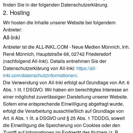
finden Sie in der folgenden Datenschutzerklärung.
2. Hosting
Wir hosten die Inhalte unserer Website bei folgendem
Anbieter:
All-Inkl
Anbieter ist die ALL-INKL.COM - Neue Medien Münnich, Inh.
René Münnich, Hauptstraße 68, 02742 Friedersdorf
(nachfolgend All-Inkl). Details entnehmen Sie der
Datenschutzerklärung von All-Inkl:
https://all-
inkl.com/datenschutzinformationen/
.
Die Verwendung von All-Inkl erfolgt auf Grundlage von Art. 6
Abs. 1 lit. f DSGVO. Wir haben ein berechtigtes Interesse an
einer möglichst zuverlässigen Darstellung unserer Website.
Sofern eine entsprechende Einwilligung abgefragt wurde,
erfolgt die Verarbeitung ausschließlich auf Grundlage von
Art. 6 Abs. 1 lit. a DSGVO und § 25 Abs. 1 TDDDG, soweit
die Einwilligung die Speicherung von Cookies oder den
Zugriff auf Informationen im Endgerät des Nutzers (z. B.