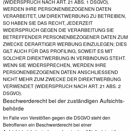
(WIDERSPRUCH NACH ART. 21 ABS. 1 DSGVO).
WERDEN IHRE PERSONENBEZOGENEN DATEN
VERARBEITET, UM DIREKTWERBUNG ZU BETREIBEN,
SO HABEN SIE DAS RECHT, JEDERZEIT
WIDERSPRUCH GEGEN DIE VERARBEITUNG SIE
BETREFFENDER PERSONENBEZOGENER DATEN ZUM
ZWECKE DERARTIGER WERBUNG EINZULEGEN; DIES
GILT AUCH FÜR DAS PROFILING, SOWEIT ES MIT
SOLCHER DIREKTWERBUNG IN VERBINDUNG STEHT.
WENN SIE WIDERSPRECHEN, WERDEN IHRE
PERSONENBEZOGENEN DATEN ANSCHLIESSEND
NICHT MEHR ZUM ZWECKE DER DIREKTWERBUNG
VERWENDET (WIDERSPRUCH NACH ART. 21 ABS. 2
DSGVO).
Beschwerde­recht bei der zuständigen Aufsichts­
behörde
Im Falle von Verstößen gegen die DSGVO steht den
Betroffenen ein Beschwerderecht bei einer