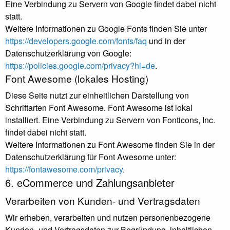
Eine Verbindung zu Servern von Google findet dabei nicht
statt.
Weitere Informationen zu Google Fonts finden Sie unter
https://developers.google.com/fonts/faq
und in der
Datenschutzerklärung von Google:
https://policies.google.com/privacy?hl=de
.
Font Awesome (lokales Hosting)
Diese Seite nutzt zur einheitlichen Darstellung von
Schriftarten Font Awesome. Font Awesome ist lokal
installiert. Eine Verbindung zu Servern von Fonticons, Inc.
findet dabei nicht statt.
Weitere Informationen zu Font Awesome finden Sie in der
Datenschutzerklärung für Font Awesome unter:
https://fontawesome.com/privacy
.
6. eCommerce und Zahlungs­anbieter
Verarbeiten von Kunden- und Vertragsdaten
Wir erheben, verarbeiten und nutzen personenbezogene
Kunden- und Vertragsdaten zur Begründung, inhaltlichen