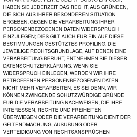
HABEN SIE JEDERZEIT DAS RECHT, AUS GRÜNDEN,
DIE SICH AUS IHRER BESONDEREN SITUATION
ERGEBEN, GEGEN DIE VERARBEITUNG IHRER
PERSONENBEZOGENEN DATEN WIDERSPRUCH
EINZULEGEN; DIES GILT AUCH FÜR EIN AUF DIESE
BESTIMMUNGEN GESTÜTZTES PROFILING. DIE
JEWEILIGE RECHTSGRUNDLAGE, AUF DENEN EINE
VERARBEITUNG BERUHT, ENTNEHMEN SIE DIESER
DATENSCHUTZERKLÄRUNG. WENN SIE
WIDERSPRUCH EINLEGEN, WERDEN WIR IHRE
BETROFFENEN PERSONENBEZOGENEN DATEN
NICHT MEHR VERARBEITEN, ES SEI DENN, WIR
KÖNNEN ZWINGENDE SCHUTZWÜRDIGE GRÜNDE
FÜR DIE VERARBEITUNG NACHWEISEN, DIE IHRE
INTERESSEN, RECHTE UND FREIHEITEN
ÜBERWIEGEN ODER DIE VERARBEITUNG DIENT DER
GELTENDMACHUNG, AUSÜBUNG ODER
VERTEIDIGUNG VON RECHTSANSPRÜCHEN