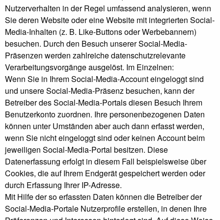
Nutzerverhalten in der Regel umfassend analysieren, wenn
Sie deren Website oder eine Website mit integrierten Social-
Media-Inhalten (z. B. Like-Buttons oder Werbebannern)
besuchen. Durch den Besuch unserer Social-Media-
Präsenzen werden zahlreiche datenschutzrelevante
Verarbeitungsvorgänge ausgelöst. Im Einzelnen:
Wenn Sie in Ihrem Social-Media-Account eingeloggt sind
und unsere Social-Media-Präsenz besuchen, kann der
Betreiber des Social-Media-Portals diesen Besuch Ihrem
Benutzerkonto zuordnen. Ihre personenbezogenen Daten
können unter Umständen aber auch dann erfasst werden,
wenn Sie nicht eingeloggt sind oder keinen Account beim
jeweiligen Social-Media-Portal besitzen. Diese
Datenerfassung erfolgt in diesem Fall beispielsweise über
Cookies, die auf Ihrem Endgerät gespeichert werden oder
durch Erfassung Ihrer IP-Adresse.
Mit Hilfe der so erfassten Daten können die Betreiber der
Social-Media-Portale Nutzerprofile erstellen, in denen Ihre