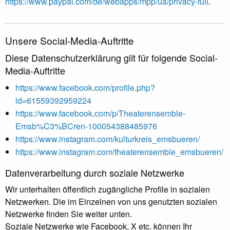
https://www.paypal.com/de/webapps/mpp/ua/privacy-full
.
Unsere Social-Media-Auftritte
Diese Datenschutzerklärung gilt für folgende Social-
Media-Auftritte
https://www.facebook.com/profile.php?
id=61559392959224
https://www.facebook.com/p/Theaterensemble-
Emsb%C3%BCren-100054388485976
https://www.instagram.com/kulturkreis_emsbueren/
https://www.instagram.com/theaterensemble_emsbueren/
Datenverarbeitung durch soziale Netzwerke
Wir unterhalten öffentlich zugängliche Profile in sozialen
Netzwerken. Die im Einzelnen von uns genutzten sozialen
Netzwerke finden Sie weiter unten.
Soziale Netzwerke wie Facebook, X etc. können Ihr