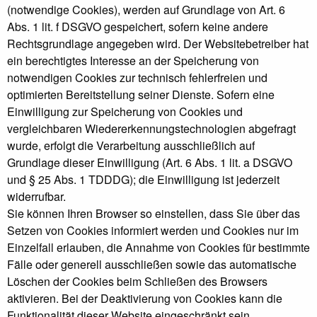
(notwendige Cookies), werden auf Grundlage von Art. 6
Abs. 1 lit. f DSGVO gespeichert, sofern keine andere
Rechtsgrundlage angegeben wird. Der Websitebetreiber hat
ein berechtigtes Interesse an der Speicherung von
notwendigen Cookies zur technisch fehlerfreien und
optimierten Bereitstellung seiner Dienste. Sofern eine
Einwilligung zur Speicherung von Cookies und
vergleichbaren Wiedererkennungstechnologien abgefragt
wurde, erfolgt die Verarbeitung ausschließlich auf
Grundlage dieser Einwilligung (Art. 6 Abs. 1 lit. a DSGVO
und § 25 Abs. 1 TDDDG); die Einwilligung ist jederzeit
widerrufbar.
Sie können Ihren Browser so einstellen, dass Sie über das
Setzen von Cookies informiert werden und Cookies nur im
Einzelfall erlauben, die Annahme von Cookies für bestimmte
Fälle oder generell ausschließen sowie das automatische
Löschen der Cookies beim Schließen des Browsers
aktivieren. Bei der Deaktivierung von Cookies kann die
Funktionalität dieser Website eingeschränkt sein.