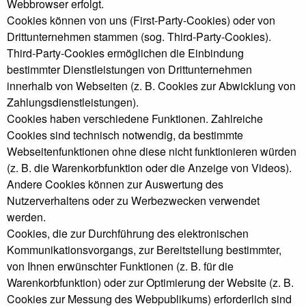
Webbrowser erfolgt.
Cookies können von uns (First-Party-Cookies) oder von
Drittunternehmen stammen (sog. Third-Party-Cookies).
Third-Party-Cookies ermöglichen die Einbindung
bestimmter Dienstleistungen von Drittunternehmen
innerhalb von Webseiten (z. B. Cookies zur Abwicklung von
Zahlungsdienstleistungen).
Cookies haben verschiedene Funktionen. Zahlreiche
Cookies sind technisch notwendig, da bestimmte
Webseitenfunktionen ohne diese nicht funktionieren würden
(z. B. die Warenkorbfunktion oder die Anzeige von Videos).
Andere Cookies können zur Auswertung des
Nutzerverhaltens oder zu Werbezwecken verwendet
werden.
Cookies, die zur Durchführung des elektronischen
Kommunikationsvorgangs, zur Bereitstellung bestimmter,
von Ihnen erwünschter Funktionen (z. B. für die
Warenkorbfunktion) oder zur Optimierung der Website (z. B.
Cookies zur Messung des Webpublikums) erforderlich sind