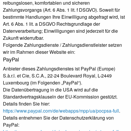
reibungslosen, komfortablen und sicheren
Zahlungsvorgangs (Art. 6 Abs. 1 lit. f DSGVO). Soweit für
bestimmte Handlungen Ihre Einwilligung abgefragt wird, ist
Art. 6 Abs. 1 lit. a DSGVO Rechtsgrundlage der
Datenverarbeitung; Einwilligungen sind jederzeit für die
Zukunft widerrufbar.
Folgende Zahlungsdienste / Zahlungsdienstleister setzen
wir im Rahmen dieser Website ein:
PayPal
Anbieter dieses Zahlungsdienstes ist PayPal (Europe)
S.à.r.l. et Cie, S.C.A., 22-24 Boulevard Royal, L-2449
Luxembourg (im Folgenden „PayPal“).
Die Datenübertragung in die USA wird auf die
Standardvertragsklauseln der EU-Kommission gestützt.
Details finden Sie hier:
https://www.paypal.com/de/webapps/mpp/ua/pocpsa-full
.
Details entnehmen Sie der Datenschutzerklärung von
PayPal: