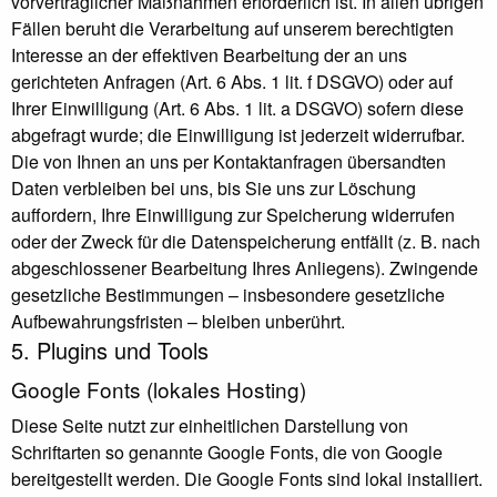
vorvertraglicher Maßnahmen erforderlich ist. In allen übrigen
Fällen beruht die Verarbeitung auf unserem berechtigten
Interesse an der effektiven Bearbeitung der an uns
gerichteten Anfragen (Art. 6 Abs. 1 lit. f DSGVO) oder auf
Ihrer Einwilligung (Art. 6 Abs. 1 lit. a DSGVO) sofern diese
abgefragt wurde; die Einwilligung ist jederzeit widerrufbar.
Die von Ihnen an uns per Kontaktanfragen übersandten
Daten verbleiben bei uns, bis Sie uns zur Löschung
auffordern, Ihre Einwilligung zur Speicherung widerrufen
oder der Zweck für die Datenspeicherung entfällt (z. B. nach
abgeschlossener Bearbeitung Ihres Anliegens). Zwingende
gesetzliche Bestimmungen – insbesondere gesetzliche
Aufbewahrungsfristen – bleiben unberührt.
5. Plugins und Tools
Google Fonts (lokales Hosting)
Diese Seite nutzt zur einheitlichen Darstellung von
Schriftarten so genannte Google Fonts, die von Google
bereitgestellt werden. Die Google Fonts sind lokal installiert.