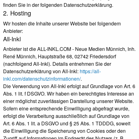
finden Sie in der folgenden Datenschutzerklärung.
2. Hosting
Wir hosten die Inhalte unserer Website bei folgendem
Anbieter:
All-Inkl
Anbieter ist die ALL-INKL.COM - Neue Medien Münnich, Inh.
René Münnich, Hauptstraße 68, 02742 Friedersdorf
(nachfolgend All-Inkl). Details entnehmen Sie der
Datenschutzerklärung von All-Inkl:
https://all-
inkl.com/datenschutzinformationen/
.
Die Verwendung von All-Inkl erfolgt auf Grundlage von Art. 6
Abs. 1 lit. f DSGVO. Wir haben ein berechtigtes Interesse an
einer möglichst zuverlässigen Darstellung unserer Website.
Sofern eine entsprechende Einwilligung abgefragt wurde,
erfolgt die Verarbeitung ausschließlich auf Grundlage von
Art. 6 Abs. 1 lit. a DSGVO und § 25 Abs. 1 TDDDG, soweit
die Einwilligung die Speicherung von Cookies oder den
Zugriff auf Informationen im Endgerät des Nutzers (z. B.