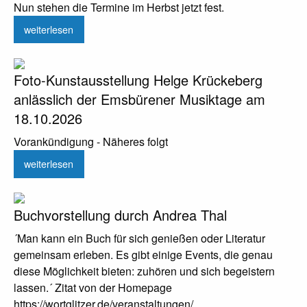
Nun stehen die Termine im Herbst jetzt fest.
weiterlesen
Foto-Kunstausstellung Helge Krückeberg
anlässlich der Emsbürener Musiktage am
18.10.2026
Vorankündigung - Näheres folgt
weiterlesen
Buchvorstellung durch Andrea Thal
´Man kann ein Buch für sich genießen oder Literatur
gemeinsam erleben. Es gibt einige Events, die genau
diese Möglichkeit bieten: zuhören und sich begeistern
lassen.´ Zitat von der Homepage
https://wortglitzer.de/veranstaltungen/