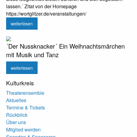
lassen.´ Zitat von der Homepage
https://wortglitzer.de/veranstaltungen/
weiterlesen
´Der Nussknacker´ Ein Weihnachtsmärchen
mit Musik und Tanz
weiterlesen
Kulturkreis
Theaterensemble
Aktuelles
Termine & Tickets
Rückblick
Über uns
Mitglied werden
Spenden & Sponsoren