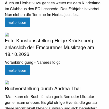
Auch im Herbst 2026 geht es weiter mit dem Kinderkino
im Clubhaus des FC Leschede. Das Frühjahr ist vorbei.
Nun stehen die Termine im Herbst jetzt fest.
weiterlesen
Foto-Kunstausstellung Helge Krückeberg
anlässlich der Emsbürener Musiktage am
18.10.2026
Vorankündigung - Näheres folgt
weiterlesen
Buchvorstellung durch Andrea Thal
´Man kann ein Buch für sich genießen oder Literatur
gemeinsam erleben. Es gibt einige Events, die genau
diese Möglichkeit bieten: zuhören und sich begeistern