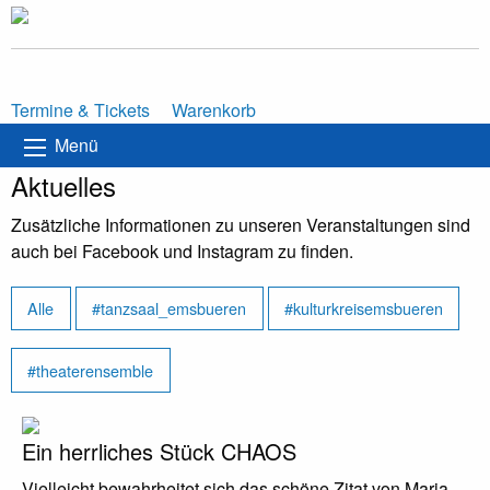
Termine & Tickets
Warenkorb
Menü
Aktuelles
Zusätzliche Informationen zu unseren Veranstaltungen sind
auch bei Facebook und Instagram zu finden.
Alle
#tanzsaal_emsbueren
#kulturkreisemsbueren
#theaterensemble
Ein herrliches Stück CHAOS
Vielleicht bewahrheitet sich das schöne Zitat von Maria