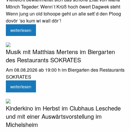
Mönch Tegeder: Wenn`t Krüß hoch öwert Dagwek steht
Wenn jung un old tohoope geht un alle sett`d den Ploog
dovör ´so kum wi wall dör´!
weiterlesen
Musik mit Matthias Mertens im Biergarten
des Restaurants SOKRATES
Am 08.08.2026 ab 19:00 h im Biergarten des Restaurants
SOKRATES
weiterlesen
Kinderkino im Herbst im Clubhaus Leschede
und mit einer Auswärtsvorstellung im
Michelsheim