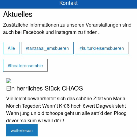
Kontakt
Aktuelles
Zusätzliche Informationen zu unseren Veranstaltungen sind
auch bei Facebook und Instagram zu finden.
Alle
#tanzsaal_emsbueren
#kulturkreisemsbueren
#theaterensemble
Ein herrliches Stück CHAOS
Vielleicht bewahrheitet sich das schöne Zitat von Maria
Mönch Tegeder: Wenn`t Krüß hoch öwert Dagwek steht
Wenn jung un old tohoope geht un alle sett`d den Ploog
dovör ´so kum wi wall dör´!
weiterlesen