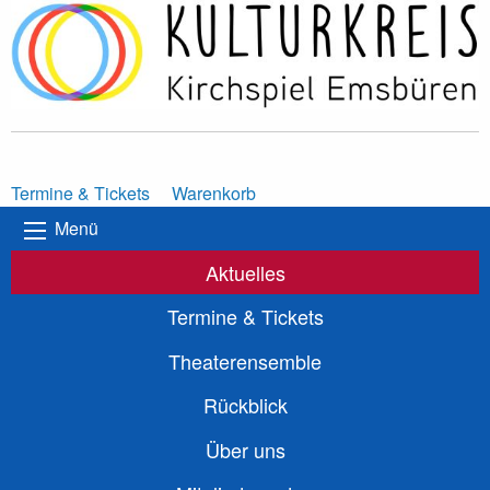
Termine & Tickets
Warenkorb
Menü
Aktuelles
Termine & Tickets
Theaterensemble
Rückblick
Über uns