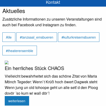
Kontakt
Aktuelles
Zusätzliche Informationen zu unseren Veranstaltungen sind
auch bei Facebook und Instagram zu finden.
Alle
#tanzsaal_emsbueren
#kulturkreisemsbueren
#theaterensemble
Ein herrliches Stück CHAOS
Vielleicht bewahrheitet sich das schöne Zitat von Maria
Mönch Tegeder: Wenn`t Krüß hoch öwert Dagwek steht
Wenn jung un old tohoope geht un alle sett`d den Ploog
dovör ´so kum wi wall dör´!
weiterlesen