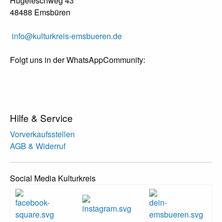
Hügeleschweg 43
48488 Emsbüren
info@kulturkreis-emsbueren.de
Folgt uns in der WhatsAppCommunity:
Hilfe & Service
Vorverkaufsstellen
AGB & Widerruf
Social Media Kulturkreis