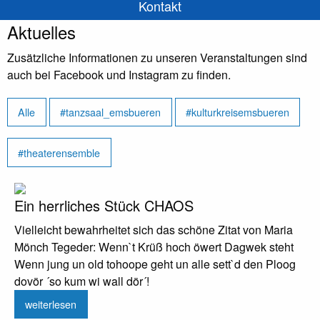
Kontakt
Aktuelles
Zusätzliche Informationen zu unseren Veranstaltungen sind
auch bei Facebook und Instagram zu finden.
Alle
#tanzsaal_emsbueren
#kulturkreisemsbueren
#theaterensemble
Ein herrliches Stück CHAOS
Vielleicht bewahrheitet sich das schöne Zitat von Maria
Mönch Tegeder: Wenn`t Krüß hoch öwert Dagwek steht
Wenn jung un old tohoope geht un alle sett`d den Ploog
dovör ´so kum wi wall dör´!
weiterlesen