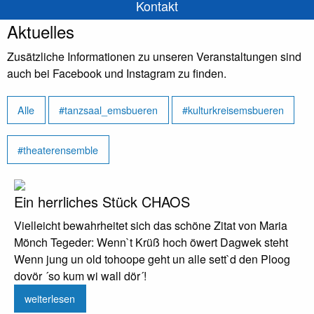
Kontakt
Aktuelles
Zusätzliche Informationen zu unseren Veranstaltungen sind
auch bei Facebook und Instagram zu finden.
Alle
#tanzsaal_emsbueren
#kulturkreisemsbueren
#theaterensemble
Ein herrliches Stück CHAOS
Vielleicht bewahrheitet sich das schöne Zitat von Maria
Mönch Tegeder: Wenn`t Krüß hoch öwert Dagwek steht
Wenn jung un old tohoope geht un alle sett`d den Ploog
dovör ´so kum wi wall dör´!
weiterlesen