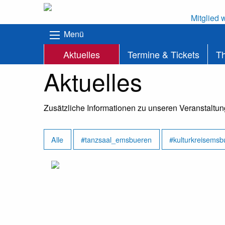
Mitglied 
Menü
Aktuelles
Termine & Tickets
T
Aktuelles
Zusätzliche Informationen zu unseren Veranstaltu
Alle
#tanzsaal_emsbueren
#kulturkreisemsb