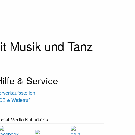
t Musik und Tanz
ilfe & Service
orverkaufsstellen
GB & Widerruf
ocial Media Kulturkreis