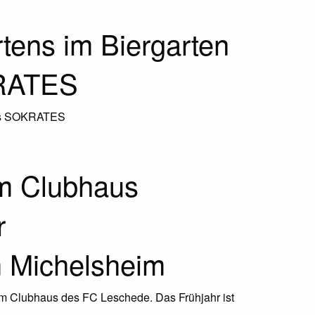
tens im Biergarten
KRATES
nts SOKRATES
im Clubhaus
r
m Michelsheim
im Clubhaus des FC Leschede. Das Frühjahr ist