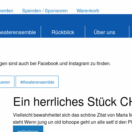
werden
Spenden / Sponsoren
Warenkorb
heaterensemble
Rückblick
Über uns
ngen sind auch bei Facebook und Instagram zu finden.
ueren
#theaterensemble
Ein herrliches Stück
Vielleicht bewahrheitet sich das schöne Zitat von Mari
steht Wenn jung un old tohoope geht un alle sett`d den P
weiterlesen