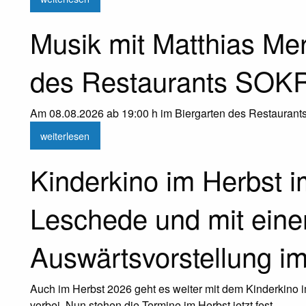
Musik mit Matthias Mer
des Restaurants SO
Am 08.08.2026 ab 19:00 h im Biergarten des Restaura
weiterlesen
Kinderkino im Herbst 
Leschede und mit eine
Auswärtsvorstellung i
Auch im Herbst 2026 geht es weiter mit dem Kinderkino 
vorbei. Nun stehen die Termine im Herbst jetzt fest.