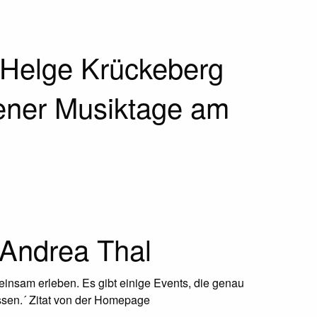
 Helge Krückeberg
ener Musiktage am
 Andrea Thal
einsam erleben. Es gibt einige Events, die genau
assen.´ Zitat von der Homepage