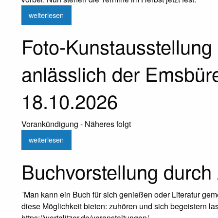
weiterlesen
Foto-Kunstausstellung
anlässlich der Emsbür
18.10.2026
Vorankündigung - Näheres folgt
weiterlesen
Buchvorstellung durch
´Man kann ein Buch für sich genießen oder Literatur gem
diese Möglichkeit bieten: zuhören und sich begeistern l
https://wortglitzer.de/veranstaltungen/