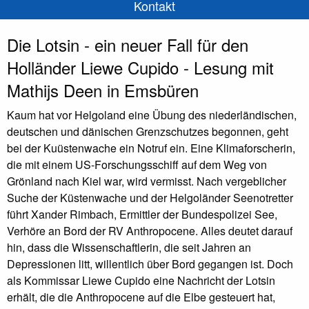
Kontakt
Die Lotsin - ein neuer Fall für den
Holländer Liewe Cupido - Lesung mit
Mathijs Deen in Emsbüren
Kaum hat vor Helgoland eine Übung des niederländischen,
deutschen und dänischen Grenzschutzes begonnen, geht
bei der Kuüstenwache ein Notruf ein. Eine Klimaforscherin,
die mit einem US-Forschungsschiff auf dem Weg von
Grönland nach Kiel war, wird vermisst. Nach vergeblicher
Suche der Küstenwache und der Helgoländer Seenotretter
führt Xander Rimbach, Ermittler der Bundespolizei See,
Verhöre an Bord der RV Anthropocene. Alles deutet darauf
hin, dass die Wissenschaftlerin, die seit Jahren an
Depressionen litt, willentlich über Bord gegangen ist. Doch
als Kommissar Liewe Cupido eine Nachricht der Lotsin
erhält, die die Anthropocene auf die Elbe gesteuert hat,