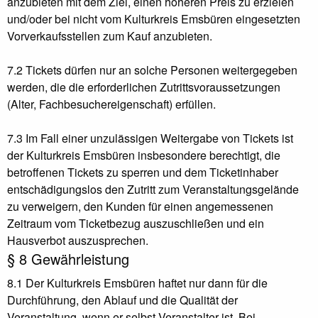
anzubieten mit dem Ziel, einen höheren Preis zu erzielen
und/oder bei nicht vom Kulturkreis Emsbüren eingesetzten
Vorverkaufsstellen zum Kauf anzubieten.
7.2 Tickets dürfen nur an solche Personen weitergegeben
werden, die die erforderlichen Zutrittsvoraussetzungen
(Alter, Fachbesuchereigenschaft) erfüllen.
7.3 Im Fall einer unzulässigen Weitergabe von Tickets ist
der Kulturkreis Emsbüren insbesondere berechtigt, die
betroffenen Tickets zu sperren und dem Ticketinhaber
entschädigungslos den Zutritt zum Veranstaltungsgelände
zu verweigern, den Kunden für einen angemessenen
Zeitraum vom Ticketbezug auszuschließen und ein
Hausverbot auszusprechen.
§ 8 Gewährleistung
8.1 Der Kulturkreis Emsbüren haftet nur dann für die
Durchführung, den Ablauf und die Qualität der
Veranstaltung, wenn er selbst Veranstalter ist. Bei