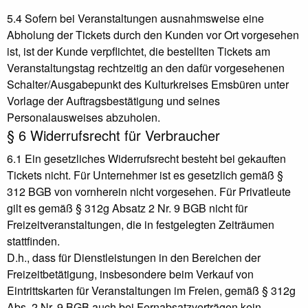
5.4 Sofern bei Veranstaltungen ausnahmsweise eine
Abholung der Tickets durch den Kunden vor Ort vorgesehen
ist, ist der Kunde verpflichtet, die bestellten Tickets am
Veranstaltungstag rechtzeitig an den dafür vorgesehenen
Schalter/Ausgabepunkt des Kulturkreises Emsbüren unter
Vorlage der Auftragsbestätigung und seines
Personalausweises abzuholen.
§ 6 Widerrufsrecht für Verbraucher
6.1 Ein gesetzliches Widerrufsrecht besteht bei gekauften
Tickets nicht. Für Unternehmer ist es gesetzlich gemäß §
312 BGB von vornherein nicht vorgesehen. Für Privatleute
gilt es gemäß § 312g Absatz 2 Nr. 9 BGB nicht für
Freizeitveranstaltungen, die in festgelegten Zeiträumen
stattfinden.
D.h., dass für Dienstleistungen in den Bereichen der
Freizeitbetätigung, insbesondere beim Verkauf von
Eintrittskarten für Veranstaltungen im Freien, gemäß § 312g
Abs. 2 Nr. 9 BGB auch bei Fernabsatzverträgen kein