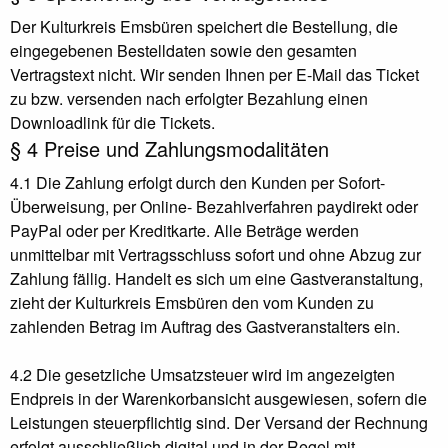
Der Kulturkreis Emsbüren speichert die Bestellung, die
eingegebenen Bestelldaten sowie den gesamten
Vertragstext nicht. Wir senden Ihnen per E-Mail das Ticket
zu bzw. versenden nach erfolgter Bezahlung einen
Downloadlink für die Tickets.
§ 4 Preise und Zahlungsmodalitäten
4.1 Die Zahlung erfolgt durch den Kunden per Sofort-
Überweisung, per Online- Bezahlverfahren paydirekt oder
PayPal oder per Kreditkarte. Alle Beträge werden
unmittelbar mit Vertragsschluss sofort und ohne Abzug zur
Zahlung fällig. Handelt es sich um eine Gastveranstaltung,
zieht der Kulturkreis Emsbüren den vom Kunden zu
zahlenden Betrag im Auftrag des Gastveranstalters ein.
4.2 Die gesetzliche Umsatzsteuer wird im angezeigten
Endpreis in der Warenkorbansicht ausgewiesen, sofern die
Leistungen steuerpflichtig sind. Der Versand der Rechnung
erfolgt ausschließlich digital und in der Regel mit