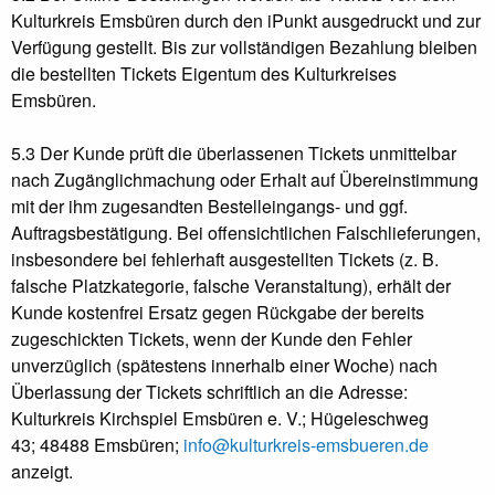
Kulturkreis Emsbüren durch den iPunkt ausgedruckt und zur
Verfügung gestellt. Bis zur vollständigen Bezahlung bleiben
die bestellten Tickets Eigentum des Kulturkreises
Emsbüren.
5.3 Der Kunde prüft die überlassenen Tickets unmittelbar
nach Zugänglichmachung oder Erhalt auf Übereinstimmung
mit der ihm zugesandten Bestelleingangs- und ggf.
Auftragsbestätigung. Bei offensichtlichen Falschlieferungen,
insbesondere bei fehlerhaft ausgestellten Tickets (z. B.
falsche Platzkategorie, falsche Veranstaltung), erhält der
Kunde kostenfrei Ersatz gegen Rückgabe der bereits
zugeschickten Tickets, wenn der Kunde den Fehler
unverzüglich (spätestens innerhalb einer Woche) nach
Überlassung der Tickets schriftlich an die Adresse:
Kulturkreis Kirchspiel Emsbüren e. V.;
Hügeleschweg
43;
48488 Emsbüren
;
info@kulturkreis-emsbueren.de
anzeigt.