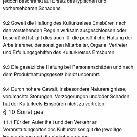
jedoch beschränkt auf Ersatz des typischen und
vorhersehbaren Schadens.
9.2 Soweit die Haftung des Kulturkreises Emsbüren nach
den vorstehenden Regeln wirksam ausgeschlossen oder
beschränkt ist, gilt dies auch für die persönliche Haftung der
Arbeitnehmer, der sonstigen Mitarbeiter, Organe, Vertreter
und Erfüllungsgehilfen des Kulturkreises Emsbüren.
9.3 Die gesetzliche Haftung bei Personenschäden und nach
dem Produkthaftungsgesetz bleibt unberührt.
9.4 Durch höhere Gewalt, insbesondere Naturereignisse,
verursachte Störungen, Verzögerungen und/oder Schäden
hat der Kulturkreis Emsbüren nicht zu vertreten.
§ 10 Sonstiges
11.1 Für den Aufenthalt und den Verkehr an
Veranstaltungsorten des Kulturkreises gilt die jeweilige
Hausordnung und die Verkehrsordnung.