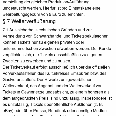
Vorstellung der gleichen Produktion/Aufführung
umgetauscht werden. Hierfür ist pro Eintrittskarte eine
Bearbeitungsgebühr von 5 Euro zu errichten.
§ 7 Weiterveräußerung
7.1 Aus sicherheitstechnischen Gründen und zur
Vermeidung von Schwarzhandel und Ticketspekulationen
können Tickets nur zu eigenen privaten oder
unternehmerischen Zwecken erworben werden. Der Kunde
verpflichtet sich, die Tickets ausschließlich zu eigenen
Zwecken zu erwerben und zu nutzen.
Der Ticketverkauf erfolgt ausschließlich über die offiziellen
Vorverkaufsstellen des Kulturkreises Emsbüren bzw. des
Gastveranstalters. Der Erwerb zum gewerblichen
Weiterverkauf, das Angebot und der Weiterverkauf von
Tickets in Gewinnerzielungsabsicht, zu einem höheren als
dem aufgedruckten Preis, sind unzulässig. Insbesondere ist
es unzulässig, Tickets über öffentliche Auktionen (z. B.
eBay) oder über Presse, Rundfunk oder sonstige Medien