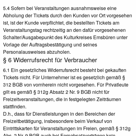
5.4 Sofern bei Veranstaltungen ausnahmsweise eine
Abholung der Tickets durch den Kunden vor Ort vorgesehen
ist, ist der Kunde verpflichtet, die bestellten Tickets am
Veranstaltungstag rechtzeitig an den dafür vorgesehenen
Schalter/Ausgabepunkt des Kulturkreises Emsbüren unter
Vorlage der Auftragsbestätigung und seines
Personalausweises abzuholen.
§ 6 Widerrufsrecht für Verbraucher
6.1 Ein gesetzliches Widerrufsrecht besteht bei gekauften
Tickets nicht. Für Unternehmer ist es gesetzlich gemäß §
312 BGB von vornherein nicht vorgesehen. Für Privatleute
gilt es gemäß § 312g Absatz 2 Nr. 9 BGB nicht für
Freizeitveranstaltungen, die in festgelegten Zeiträumen
stattfinden.
D.h., dass für Dienstleistungen in den Bereichen der
Freizeitbetätigung, insbesondere beim Verkauf von
Eintrittskarten für Veranstaltungen im Freien, gemäß § 312g
Abs. 2 Nr. 9 BGB auch bei Fernabsatzverträgen kein