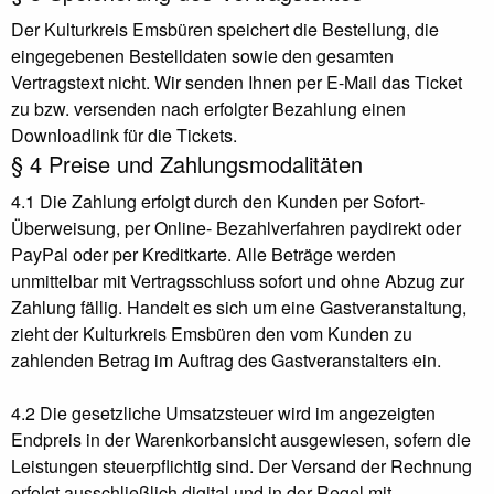
Der Kulturkreis Emsbüren speichert die Bestellung, die
eingegebenen Bestelldaten sowie den gesamten
Vertragstext nicht. Wir senden Ihnen per E-Mail das Ticket
zu bzw. versenden nach erfolgter Bezahlung einen
Downloadlink für die Tickets.
§ 4 Preise und Zahlungsmodalitäten
4.1 Die Zahlung erfolgt durch den Kunden per Sofort-
Überweisung, per Online- Bezahlverfahren paydirekt oder
PayPal oder per Kreditkarte. Alle Beträge werden
unmittelbar mit Vertragsschluss sofort und ohne Abzug zur
Zahlung fällig. Handelt es sich um eine Gastveranstaltung,
zieht der Kulturkreis Emsbüren den vom Kunden zu
zahlenden Betrag im Auftrag des Gastveranstalters ein.
4.2 Die gesetzliche Umsatzsteuer wird im angezeigten
Endpreis in der Warenkorbansicht ausgewiesen, sofern die
Leistungen steuerpflichtig sind. Der Versand der Rechnung
erfolgt ausschließlich digital und in der Regel mit