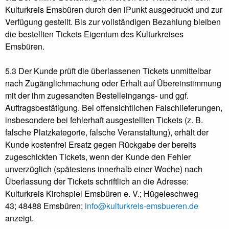
Kulturkreis Emsbüren durch den iPunkt ausgedruckt und zur
Verfügung gestellt. Bis zur vollständigen Bezahlung bleiben
die bestellten Tickets Eigentum des Kulturkreises
Emsbüren.
5.3 Der Kunde prüft die überlassenen Tickets unmittelbar
nach Zugänglichmachung oder Erhalt auf Übereinstimmung
mit der ihm zugesandten Bestelleingangs- und ggf.
Auftragsbestätigung. Bei offensichtlichen Falschlieferungen,
insbesondere bei fehlerhaft ausgestellten Tickets (z. B.
falsche Platzkategorie, falsche Veranstaltung), erhält der
Kunde kostenfrei Ersatz gegen Rückgabe der bereits
zugeschickten Tickets, wenn der Kunde den Fehler
unverzüglich (spätestens innerhalb einer Woche) nach
Überlassung der Tickets schriftlich an die Adresse:
Kulturkreis Kirchspiel Emsbüren e. V.;
Hügeleschweg
43;
48488 Emsbüren
;
info@kulturkreis-emsbueren.de
anzeigt.