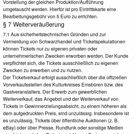
Vorstellung der gleichen Produktion/Aufführung
umgetauscht werden. Hierfür ist pro Eintrittskarte eine
Bearbeitungsgebühr von 5 Euro zu errichten.
§ 7 Weiterveräußerung
7.1 Aus sicherheitstechnischen Gründen und zur
Vermeidung von Schwarzhandel und Ticketspekulationen
können Tickets nur zu eigenen privaten oder
unternehmerischen Zwecken erworben werden. Der Kunde
verpflichtet sich, die Tickets ausschließlich zu eigenen
Zwecken zu erwerben und zu nutzen.
Der Ticketverkauf erfolgt ausschließlich über die offiziellen
Vorverkaufsstellen des Kulturkreises Emsbüren bzw. des
Gastveranstalters. Der Erwerb zum gewerblichen
Weiterverkauf, das Angebot und der Weiterverkauf von
Tickets in Gewinnerzielungsabsicht, zu einem höheren als
dem aufgedruckten Preis, sind unzulässig. Insbesondere ist
es unzulässig, Tickets über öffentliche Auktionen (z. B.
eBay) oder über Presse, Rundfunk oder sonstige Medien