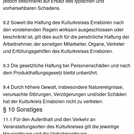
jedoch beschränkt auf Ersatz des typischen und
vorhersehbaren Schadens.
9.2 Soweit die Haftung des Kulturkreises Emsbüren nach
den vorstehenden Regeln wirksam ausgeschlossen oder
beschränkt ist, gilt dies auch für die persönliche Haftung der
Arbeitnehmer, der sonstigen Mitarbeiter, Organe, Vertreter
und Erfüllungsgehilfen des Kulturkreises Emsbüren.
9.3 Die gesetzliche Haftung bei Personenschäden und nach
dem Produkthaftungsgesetz bleibt unberührt.
9.4 Durch höhere Gewalt, insbesondere Naturereignisse,
verursachte Störungen, Verzögerungen und/oder Schäden
hat der Kulturkreis Emsbüren nicht zu vertreten.
§ 10 Sonstiges
11.1 Für den Aufenthalt und den Verkehr an
Veranstaltungsorten des Kulturkreises gilt die jeweilige
Hausordnung und die Verkehrsordnung.