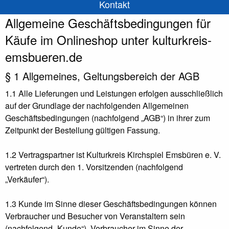
Kontakt
Allgemeine Geschäftsbedingungen für
Käufe im Onlineshop unter kulturkreis-
emsbueren.de
§ 1 Allgemeines, Geltungsbereich der AGB
1.1 Alle Lieferungen und Leistungen erfolgen ausschließlich
auf der Grundlage der nachfolgenden Allgemeinen
Geschäftsbedingungen (nachfolgend „AGB“) in ihrer zum
Zeitpunkt der Bestellung gültigen Fassung.
1.2 Vertragspartner ist Kulturkreis Kirchspiel Emsbüren e. V.
vertreten durch den 1. Vorsitzenden (nachfolgend
„Verkäufer“).
1.3 Kunde im Sinne dieser Geschäftsbedingungen können
Verbraucher und Besucher von Veranstaltern sein
(nachfolgend „Kunde“). Verbraucher im Sinne der