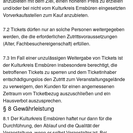
anzubieten mit dem Ziel, einen höheren Preis zu erzielen
und/oder bei nicht vom Kulturkreis Emsbüren eingesetzten
Vorverkaufsstellen zum Kauf anzubieten.
7.2 Tickets dürfen nur an solche Personen weitergegeben
werden, die die erforderlichen Zutrittsvoraussetzungen
(Alter, Fachbesuchereigenschaft) erfüllen.
7.3 Im Fall einer unzulässigen Weitergabe von Tickets ist
der Kulturkreis Emsbüren insbesondere berechtigt, die
betroffenen Tickets zu sperren und dem Ticketinhaber
entschädigungslos den Zutritt zum Veranstaltungsgelände
zu verweigern, den Kunden für einen angemessenen
Zeitraum vom Ticketbezug auszuschließen und ein
Hausverbot auszusprechen.
§ 8 Gewährleistung
8.1 Der Kulturkreis Emsbüren haftet nur dann für die
Durchführung, den Ablauf und die Qualität der
Veranstaltung, wenn er selbst Veranstalter ist. Bei