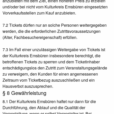
anzubieten mit dem Ziel, einen höheren Preis zu erzielen
und/oder bei nicht vom Kulturkreis Emsbüren eingesetzten
Vorverkaufsstellen zum Kauf anzubieten.
7.2 Tickets dürfen nur an solche Personen weitergegeben
werden, die die erforderlichen Zutrittsvoraussetzungen
(Alter, Fachbesuchereigenschaft) erfüllen.
7.3 Im Fall einer unzulässigen Weitergabe von Tickets ist
der Kulturkreis Emsbüren insbesondere berechtigt, die
betroffenen Tickets zu sperren und dem Ticketinhaber
entschädigungslos den Zutritt zum Veranstaltungsgelände
zu verweigern, den Kunden für einen angemessenen
Zeitraum vom Ticketbezug auszuschließen und ein
Hausverbot auszusprechen.
§ 8 Gewährleistung
8.1 Der Kulturkreis Emsbüren haftet nur dann für die
Durchführung, den Ablauf und die Qualität der
Veranstaltung, wenn er selbst Veranstalter ist. Bei