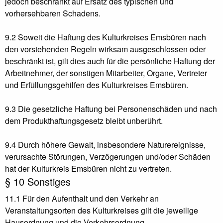
jedoch beschränkt auf Ersatz des typischen und
vorhersehbaren Schadens.
9.2 Soweit die Haftung des Kulturkreises Emsbüren nach
den vorstehenden Regeln wirksam ausgeschlossen oder
beschränkt ist, gilt dies auch für die persönliche Haftung der
Arbeitnehmer, der sonstigen Mitarbeiter, Organe, Vertreter
und Erfüllungsgehilfen des Kulturkreises Emsbüren.
9.3 Die gesetzliche Haftung bei Personenschäden und nach
dem Produkthaftungsgesetz bleibt unberührt.
9.4 Durch höhere Gewalt, insbesondere Naturereignisse,
verursachte Störungen, Verzögerungen und/oder Schäden
hat der Kulturkreis Emsbüren nicht zu vertreten.
§ 10 Sonstiges
11.1 Für den Aufenthalt und den Verkehr an
Veranstaltungsorten des Kulturkreises gilt die jeweilige
Hausordnung und die Verkehrsordnung.