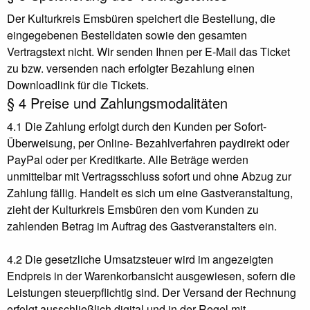
Der Kulturkreis Emsbüren speichert die Bestellung, die
eingegebenen Bestelldaten sowie den gesamten
Vertragstext nicht. Wir senden Ihnen per E-Mail das Ticket
zu bzw. versenden nach erfolgter Bezahlung einen
Downloadlink für die Tickets.
§ 4 Preise und Zahlungsmodalitäten
4.1 Die Zahlung erfolgt durch den Kunden per Sofort-
Überweisung, per Online- Bezahlverfahren paydirekt oder
PayPal oder per Kreditkarte. Alle Beträge werden
unmittelbar mit Vertragsschluss sofort und ohne Abzug zur
Zahlung fällig. Handelt es sich um eine Gastveranstaltung,
zieht der Kulturkreis Emsbüren den vom Kunden zu
zahlenden Betrag im Auftrag des Gastveranstalters ein.
4.2 Die gesetzliche Umsatzsteuer wird im angezeigten
Endpreis in der Warenkorbansicht ausgewiesen, sofern die
Leistungen steuerpflichtig sind. Der Versand der Rechnung
erfolgt ausschließlich digital und in der Regel mit