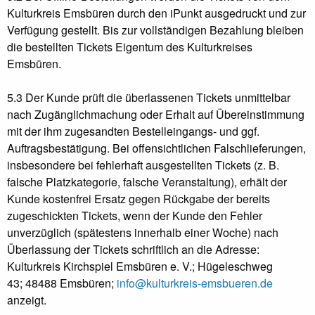
Kulturkreis Emsbüren durch den iPunkt ausgedruckt und zur
Verfügung gestellt. Bis zur vollständigen Bezahlung bleiben
die bestellten Tickets Eigentum des Kulturkreises
Emsbüren.
5.3 Der Kunde prüft die überlassenen Tickets unmittelbar
nach Zugänglichmachung oder Erhalt auf Übereinstimmung
mit der ihm zugesandten Bestelleingangs- und ggf.
Auftragsbestätigung. Bei offensichtlichen Falschlieferungen,
insbesondere bei fehlerhaft ausgestellten Tickets (z. B.
falsche Platzkategorie, falsche Veranstaltung), erhält der
Kunde kostenfrei Ersatz gegen Rückgabe der bereits
zugeschickten Tickets, wenn der Kunde den Fehler
unverzüglich (spätestens innerhalb einer Woche) nach
Überlassung der Tickets schriftlich an die Adresse:
Kulturkreis Kirchspiel Emsbüren e. V.;
Hügeleschweg
43;
48488 Emsbüren
;
info@kulturkreis-emsbueren.de
anzeigt.