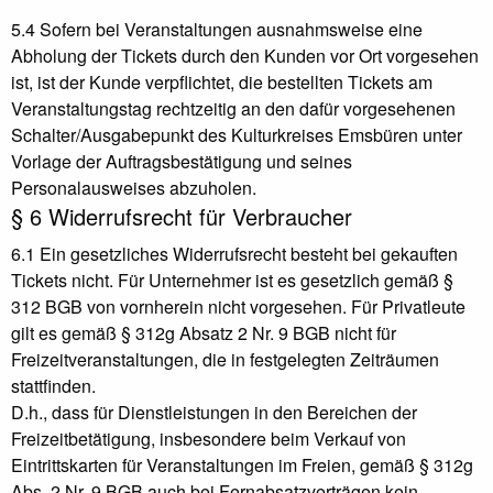
5.4 Sofern bei Veranstaltungen ausnahmsweise eine
Abholung der Tickets durch den Kunden vor Ort vorgesehen
ist, ist der Kunde verpflichtet, die bestellten Tickets am
Veranstaltungstag rechtzeitig an den dafür vorgesehenen
Schalter/Ausgabepunkt des Kulturkreises Emsbüren unter
Vorlage der Auftragsbestätigung und seines
Personalausweises abzuholen.
§ 6 Widerrufsrecht für Verbraucher
6.1 Ein gesetzliches Widerrufsrecht besteht bei gekauften
Tickets nicht. Für Unternehmer ist es gesetzlich gemäß §
312 BGB von vornherein nicht vorgesehen. Für Privatleute
gilt es gemäß § 312g Absatz 2 Nr. 9 BGB nicht für
Freizeitveranstaltungen, die in festgelegten Zeiträumen
stattfinden.
D.h., dass für Dienstleistungen in den Bereichen der
Freizeitbetätigung, insbesondere beim Verkauf von
Eintrittskarten für Veranstaltungen im Freien, gemäß § 312g
Abs. 2 Nr. 9 BGB auch bei Fernabsatzverträgen kein