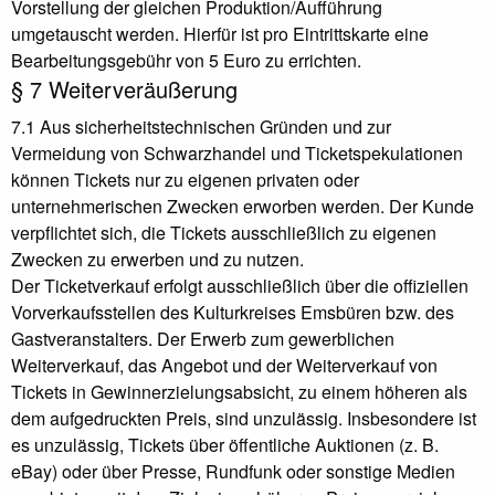
Vorstellung der gleichen Produktion/Aufführung
umgetauscht werden. Hierfür ist pro Eintrittskarte eine
Bearbeitungsgebühr von 5 Euro zu errichten.
§ 7 Weiterveräußerung
7.1 Aus sicherheitstechnischen Gründen und zur
Vermeidung von Schwarzhandel und Ticketspekulationen
können Tickets nur zu eigenen privaten oder
unternehmerischen Zwecken erworben werden. Der Kunde
verpflichtet sich, die Tickets ausschließlich zu eigenen
Zwecken zu erwerben und zu nutzen.
Der Ticketverkauf erfolgt ausschließlich über die offiziellen
Vorverkaufsstellen des Kulturkreises Emsbüren bzw. des
Gastveranstalters. Der Erwerb zum gewerblichen
Weiterverkauf, das Angebot und der Weiterverkauf von
Tickets in Gewinnerzielungsabsicht, zu einem höheren als
dem aufgedruckten Preis, sind unzulässig. Insbesondere ist
es unzulässig, Tickets über öffentliche Auktionen (z. B.
eBay) oder über Presse, Rundfunk oder sonstige Medien