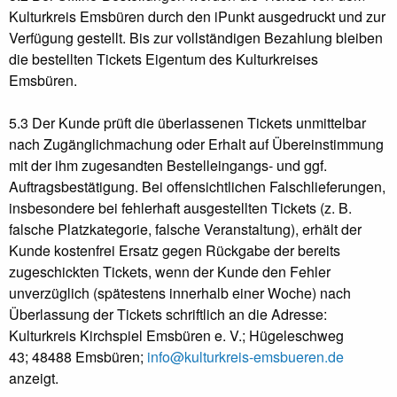
Kulturkreis Emsbüren durch den iPunkt ausgedruckt und zur
Verfügung gestellt. Bis zur vollständigen Bezahlung bleiben
die bestellten Tickets Eigentum des Kulturkreises
Emsbüren.
5.3 Der Kunde prüft die überlassenen Tickets unmittelbar
nach Zugänglichmachung oder Erhalt auf Übereinstimmung
mit der ihm zugesandten Bestelleingangs- und ggf.
Auftragsbestätigung. Bei offensichtlichen Falschlieferungen,
insbesondere bei fehlerhaft ausgestellten Tickets (z. B.
falsche Platzkategorie, falsche Veranstaltung), erhält der
Kunde kostenfrei Ersatz gegen Rückgabe der bereits
zugeschickten Tickets, wenn der Kunde den Fehler
unverzüglich (spätestens innerhalb einer Woche) nach
Überlassung der Tickets schriftlich an die Adresse:
Kulturkreis Kirchspiel Emsbüren e. V.;
Hügeleschweg
43;
48488 Emsbüren
;
info@kulturkreis-emsbueren.de
anzeigt.