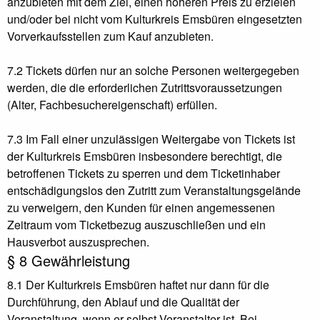
anzubieten mit dem Ziel, einen höheren Preis zu erzielen
und/oder bei nicht vom Kulturkreis Emsbüren eingesetzten
Vorverkaufsstellen zum Kauf anzubieten.
7.2 Tickets dürfen nur an solche Personen weitergegeben
werden, die die erforderlichen Zutrittsvoraussetzungen
(Alter, Fachbesuchereigenschaft) erfüllen.
7.3 Im Fall einer unzulässigen Weitergabe von Tickets ist
der Kulturkreis Emsbüren insbesondere berechtigt, die
betroffenen Tickets zu sperren und dem Ticketinhaber
entschädigungslos den Zutritt zum Veranstaltungsgelände
zu verweigern, den Kunden für einen angemessenen
Zeitraum vom Ticketbezug auszuschließen und ein
Hausverbot auszusprechen.
§ 8 Gewährleistung
8.1 Der Kulturkreis Emsbüren haftet nur dann für die
Durchführung, den Ablauf und die Qualität der
Veranstaltung, wenn er selbst Veranstalter ist. Bei