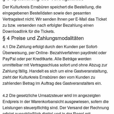
Der Kulturkreis Emsbüren speichert die Bestellung, die
eingegebenen Bestelldaten sowie den gesamten
Vertragstext nicht. Wir senden Ihnen per E-Mail das Ticket
zu bzw. versenden nach erfolgter Bezahlung einen
Downloadlink für die Tickets.
§ 4 Preise und Zahlungsmodalitäten
4.1 Die Zahlung erfolgt durch den Kunden per Sofort-
Überweisung, per Online- Bezahlverfahren paydirekt oder
PayPal oder per Kreditkarte. Alle Beträge werden
unmittelbar mit Vertragsschluss sofort und ohne Abzug zur
Zahlung fällig. Handelt es sich um eine Gastveranstaltung,
zieht der Kulturkreis Emsbüren den vom Kunden zu
zahlenden Betrag im Auftrag des Gastveranstalters ein.
4.2 Die gesetzliche Umsatzsteuer wird im angezeigten
Endpreis in der Warenkorbansicht ausgewiesen, sofern die
Leistungen steuerpflichtig sind. Der Versand der Rechnung
erfolgt ausschließlich digital und in der Regel mit