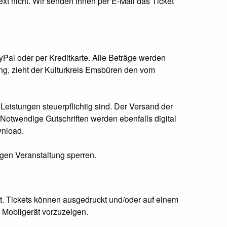
xt nicht. Wir senden Ihnen per E-Mail das Ticket
Pal oder per Kreditkarte. Alle Beträge werden
ung, zieht der Kulturkreis Emsbüren den vom
eistungen steuerpflichtig sind. Der Versand der
 Notwendige Gutschriften werden ebenfalls digital
wnload.
igen Veranstaltung sperren.
lt. Tickets können ausgedruckt und/oder auf einem
 Mobilgerät vorzuzeigen.