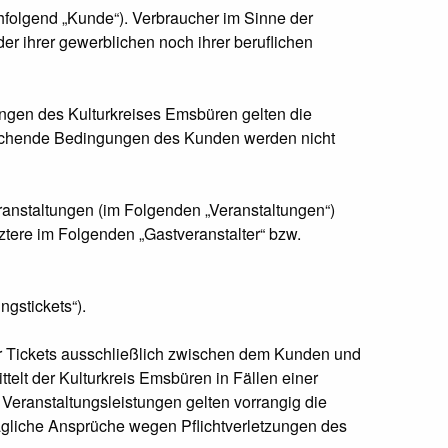
folgend „Kunde“). Verbraucher im Sinne der
r ihrer gewerblichen noch ihrer beruflichen
ungen des Kulturkreises Emsbüren gelten die
eichende Bedingungen des Kunden werden nicht
eranstaltungen (im Folgenden „Veranstaltungen“)
tztere im Folgenden „Gastveranstalter“ bzw.
gstickets“).
r Tickets ausschließlich zwischen dem Kunden und
elt der Kulturkreis Emsbüren in Fällen einer
 Veranstaltungsleistungen gelten vorrangig die
ragliche Ansprüche wegen Pflichtverletzungen des