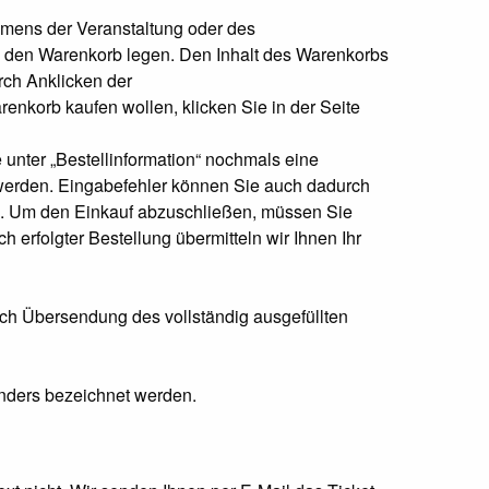
mens der Veranstaltung oder des
n den Warenkorb legen. Den Inhalt des Warenkorbs
rch Anklicken der
nkorb kaufen wollen, klicken Sie in der Seite
e unter „Bestellinformation“ nochmals eine
 werden. Eingabefehler können Sie auch dadurch
en. Um den Einkauf abzuschließen, müssen Sie
erfolgter Bestellung übermitteln wir Ihnen Ihr
urch Übersendung des vollständig ausgefüllten
anders bezeichnet werden.