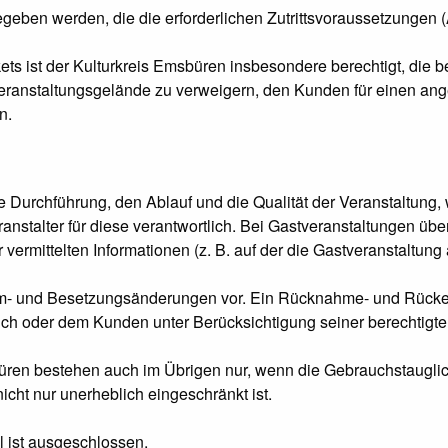
geben werden, die die erforderlichen Zutrittsvoraussetzungen (
ets ist der Kulturkreis Emsbüren insbesondere berechtigt, die 
 Veranstaltungsgelände zu verweigern, den Kunden für einen 
n.
e Durchführung, den Ablauf und die Qualität der Veranstaltung, w
eranstalter für diese verantwortlich. Bei Gastveranstaltungen ü
r vermittelten Informationen (z. B. auf der die Gastveranstaltu
m- und Besetzungsänderungen vor. Ein Rücknahme- und Rückerst
ich oder dem Kunden unter Berücksichtigung seiner berechtigten
ren bestehen auch im Übrigen nur, wenn die Gebrauchstauglic
icht nur unerheblich eingeschränkt ist.
l ist ausgeschlossen.