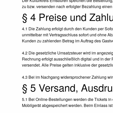
Der Kulturkreis Emsbüren speichert die Bestellung
zu bzw. versenden nach erfolgter Bezahlung einen 
§ 4 Preise und Zahl
4.1 Die Zahlung erfolgt durch den Kunden per Sofo
unmittelbar mit Vertragsschluss sofort und ohne Ab
Kunden zu zahlenden Betrag im Auftrag des Gastver
4.2 Die gesetzliche Umsatzsteuer wird im angezeig
Rechnung erfolgt ausschließlich digital und in de
versendet. Alle Preise gelten inklusive der gesetz
4.3 Bei im Nachgang widersprochener Zahlung wird d
§ 5 Versand, Ausdr
5.1 Bei Online-Bestellungen werden die Tickets in
Mobilgerät abgespeichert werden. Beim Einlass is