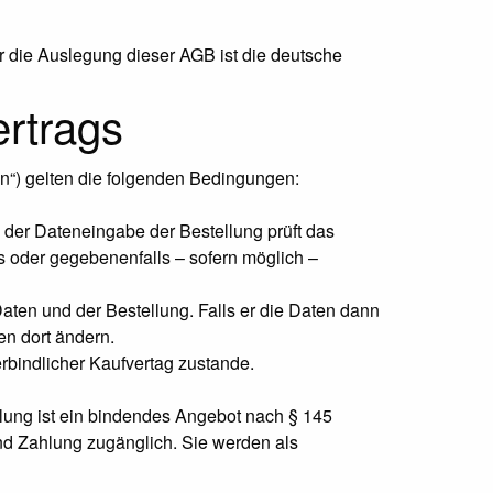
r die Auslegung dieser AGB ist die deutsche
rtrags
en“) gelten die folgenden Bedingungen:
ei der Dateneingabe der Bestellung prüft das
s oder gegebenenfalls – sofern möglich –
ten und der Bestellung. Falls er die Daten dann
n dort ändern.
rbindlicher Kaufvertag zustande.
ellung ist ein bindendes Angebot nach § 145
nd Zahlung zugänglich. Sie werden als