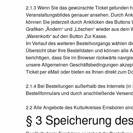
2.1.3 Wenn Sie das gewünschte Ticket gefunden h
Veranstaltungsbildes genauer ansehen. Durch Ankl
können Sie jederzeit durch Anklicken des Buttons
Grafiken „Ändern“ und „Löschen“ wieder aus dem W
„Warenkorb“ auf den Button Zur Kasse.
Im Verlauf des weiteren Bestellvorgangs wählen die
Übersicht über Ihre Bestelldaten und können alle
berichtigen, dass Sie im Browser rückwärts navig
unsere Allgemeinen Geschäftsbedingungen akzeptier
Ticket per eMail oder bieten es Ihnen direkt zum 
2.1.4 Bei Bestellungen außerhalb des Internets (i
Bestellformulars und durch anschließende Versend
2.2 Alle Angebote des Kulturkreises Emsbüren sind 
§ 3 Speicherung des