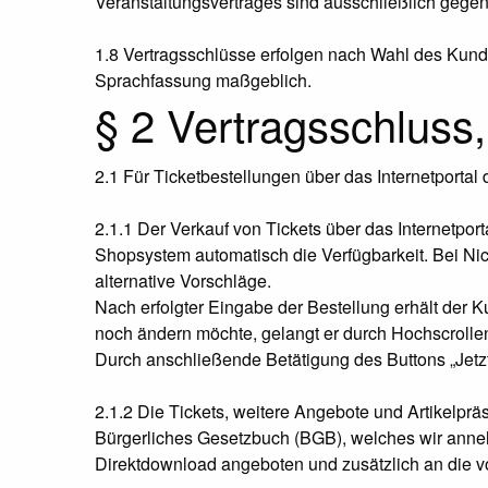
Veranstaltungsvertrages sind ausschließlich gegen 
1.8 Vertragsschlüsse erfolgen nach Wahl des Kunde
Sprachfassung maßgeblich.
§ 2 Vertragsschlus
2.1 Für Ticketbestellungen über das Internetporta
2.1.1 Der Verkauf von Tickets über das Internetport
Shopsystem automatisch die Verfügbarkeit. Bei Ni
alternative Vorschläge.
Nach erfolgter Eingabe der Bestellung erhält der
noch ändern möchte, gelangt er durch Hochscrolle
Durch anschließende Betätigung des Buttons „Jetz
2.1.2 Die Tickets, weitere Angebote und Artikelprä
Bürgerliches Gesetzbuch (BGB), welches wir anneh
Direktdownload angeboten und zusätzlich an die