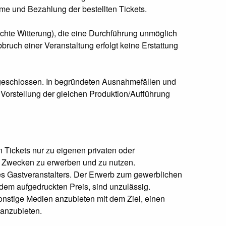
hme und Bezahlung der bestellten Tickets.
lechte Witterung), die eine Durchführung unmöglich
ruch einer Veranstaltung erfolgt keine Erstattung
usgeschlossen. In begründeten Ausnahmefällen und
Vorstellung der gleichen Produktion/Aufführung
Tickets nur zu eigenen privaten oder
n Zwecken zu erwerben und zu nutzen.
 des Gastveranstalters. Der Erwerb zum gewerblichen
dem aufgedruckten Preis, sind unzulässig.
sonstige Medien anzubieten mit dem Ziel, einen
 anzubieten.