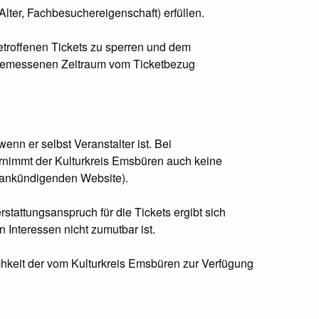
Alter, Fachbesuchereigenschaft) erfüllen.
betroffenen Tickets zu sperren und dem
angemessenen Zeitraum vom Ticketbezug
enn er selbst Veranstalter ist. Bei
bernimmt der Kulturkreis Emsbüren auch keine
ng ankündigenden Website).
attungsanspruch für die Tickets ergibt sich
 Interessen nicht zumutbar ist.
hkeit der vom Kulturkreis Emsbüren zur Verfügung