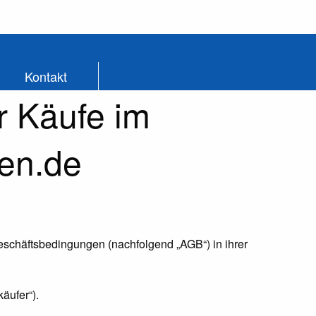
Kontakt
r Käufe im
ren.de
eschäftsbedingungen (nachfolgend „AGB“) in ihrer
äufer“).