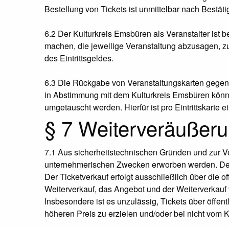
Bestellung von Tickets ist unmittelbar nach Bestät
6.2 Der Kulturkreis Emsbüren als Veranstalter ist b
machen, die jeweilige Veranstaltung abzusagen, zu
des Eintrittsgeldes.
6.3 Die Rückgabe von Veranstaltungskarten gegen e
in Abstimmung mit dem Kulturkreis Emsbüren könne
umgetauscht werden. Hierfür ist pro Eintrittskarte 
§ 7 Weiterveräußer
7.1 Aus sicherheitstechnischen Gründen und zur 
unternehmerischen Zwecken erworben werden. Der K
Der Ticketverkauf erfolgt ausschließlich über die 
Weiterverkauf, das Angebot und der Weiterverkauf 
Insbesondere ist es unzulässig, Tickets über öffen
höheren Preis zu erzielen und/oder bei nicht vom 