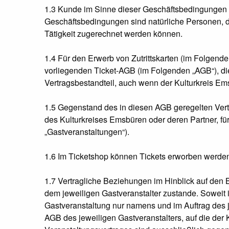
1.3 Kunde im Sinne dieser Geschäftsbedingungen 
Geschäftsbedingungen sind natürliche Personen, d
Tätigkeit zugerechnet werden können.
1.4 Für den Erwerb von Zutrittskarten (im Folgend
vorliegenden Ticket-AGB (im Folgenden „AGB“), d
Vertragsbestandteil, auch wenn der Kulturkreis Ems
1.5 Gegenstand des in diesen AGB geregelten Vertr
des Kulturkreises Emsbüren oder deren Partner, für
„Gastveranstaltungen“).
1.6 Im Ticketshop können Tickets erworben werden,
1.7 Vertragliche Beziehungen im Hinblick auf de
dem jeweiligen Gastveranstalter zustande. Soweit 
Gastveranstaltung nur namens und im Auftrag des j
AGB des jeweiligen Gastveranstalters, auf die der