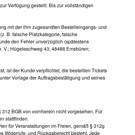
r Verfügung gestellt. Bis zur vollständigen
ung mit der ihm zugesandten Bestelleingangs- und
(z. B. falsche Platzkategorie, falsche
Kunde den Fehler unverzüglich (spätestens
. V.;
Hügeleschweg 43;
48488 Emsbüren
;
ist der Kunde verpflichtet, die bestellten Tickets
unter Vorlage der Auftragsbestätigung und seines
ß § 312 BGB von vornherein nicht vorgesehen. Für
n stattfinden.
arten für Veranstaltungen im Freien, gemäß § 312g
ges Widerrufs- und Rückgaberecht besteht. Jede