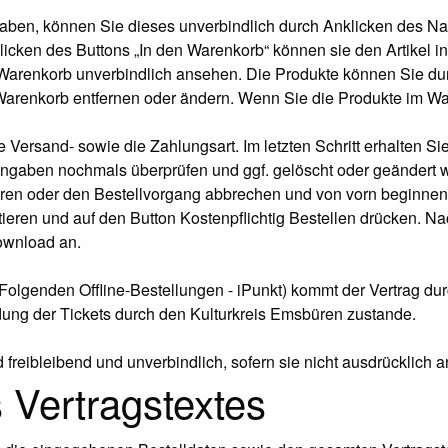
aben, können Sie dieses unverbindlich durch Anklicken des Na
icken des Buttons „In den Warenkorb“ können sie den Artikel i
 Warenkorb unverbindlich ansehen. Die Produkte können Sie du
arenkorb entfernen oder ändern. Wenn Sie die Produkte im Ware
 Versand- sowie die Zahlungsart. Im letzten Schritt erhalten Si
 Angaben nochmals überprüfen und ggf. gelöscht oder geändert
ieren oder den Bestellvorgang abbrechen und von vorn beginn
en und auf den Button Kostenpflichtig Bestellen drücken. Nach 
Download an.
n Folgenden Offline-Bestellungen - iPunkt) kommt der Vertrag d
ung der Tickets durch den Kulturkreis Emsbüren zustande.
freibleibend und unverbindlich, sofern sie nicht ausdrücklich 
 Vertragstextes