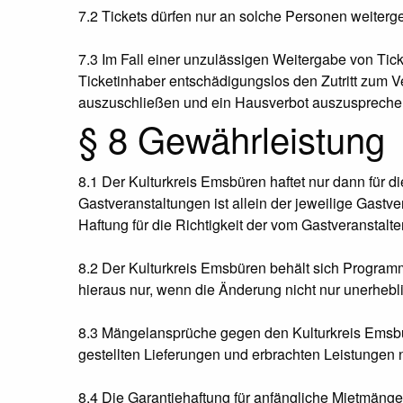
7.2 Tickets dürfen nur an solche Personen weiterge
7.3 Im Fall einer unzulässigen Weitergabe von Tick
Ticketinhaber entschädigungslos den Zutritt zum
auszuschließen und ein Hausverbot auszuspreche
§ 8 Gewährleistung
8.1 Der Kulturkreis Emsbüren haftet nur dann für di
Gastveranstaltungen ist allein der jeweilige Gastv
Haftung für die Richtigkeit der vom Gastveranstalte
8.2 Der Kulturkreis Emsbüren behält sich Program
hieraus nur, wenn die Änderung nicht nur unerhebl
8.3 Mängelansprüche gegen den Kulturkreis Emsbü
gestellten Lieferungen und erbrachten Leistungen n
8.4 Die Garantiehaftung für anfängliche Mietmänge