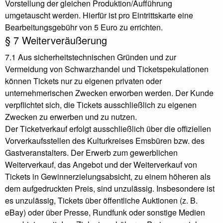
Vorstellung der gleichen Produktion/Aufführung
umgetauscht werden. Hierfür ist pro Eintrittskarte eine
Bearbeitungsgebühr von 5 Euro zu errichten.
§ 7 Weiterveräußerung
7.1 Aus sicherheitstechnischen Gründen und zur
Vermeidung von Schwarzhandel und Ticketspekulationen
können Tickets nur zu eigenen privaten oder
unternehmerischen Zwecken erworben werden. Der Kunde
verpflichtet sich, die Tickets ausschließlich zu eigenen
Zwecken zu erwerben und zu nutzen.
Der Ticketverkauf erfolgt ausschließlich über die offiziellen
Vorverkaufsstellen des Kulturkreises Emsbüren bzw. des
Gastveranstalters. Der Erwerb zum gewerblichen
Weiterverkauf, das Angebot und der Weiterverkauf von
Tickets in Gewinnerzielungsabsicht, zu einem höheren als
dem aufgedruckten Preis, sind unzulässig. Insbesondere ist
es unzulässig, Tickets über öffentliche Auktionen (z. B.
eBay) oder über Presse, Rundfunk oder sonstige Medien