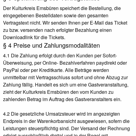
Der Kulturkreis Emsbüren speichert die Bestellung, die
eingegebenen Bestelldaten sowie den gesamten
Vertragstext nicht. Wir senden Ihnen per E-Mail das Ticket
zu bzw. versenden nach erfolgter Bezahlung einen
Downloadlink für die Tickets.
§ 4 Preise und Zahlungsmodalitäten
4.1 Die Zahlung erfolgt durch den Kunden per Sofort-
Überweisung, per Online- Bezahlverfahren paydirekt oder
PayPal oder per Kreditkarte. Alle Beträge werden
unmittelbar mit Vertragsschluss sofort und ohne Abzug zur
Zahlung fällig. Handelt es sich um eine Gastveranstaltung,
zieht der Kulturkreis Emsbüren den vom Kunden zu
zahlenden Betrag im Auftrag des Gastveranstalters ein.
4.2 Die gesetzliche Umsatzsteuer wird im angezeigten
Endpreis in der Warenkorbansicht ausgewiesen, sofern die
Leistungen steuerpflichtig sind. Der Versand der Rechnung
erfolgt ausschließlich digital und in der Regel mit