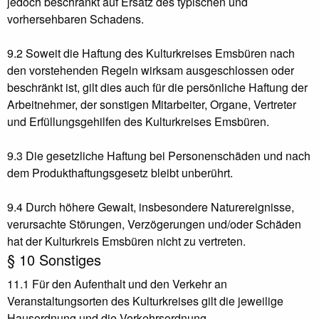
jedoch beschränkt auf Ersatz des typischen und
vorhersehbaren Schadens.
9.2 Soweit die Haftung des Kulturkreises Emsbüren nach
den vorstehenden Regeln wirksam ausgeschlossen oder
beschränkt ist, gilt dies auch für die persönliche Haftung der
Arbeitnehmer, der sonstigen Mitarbeiter, Organe, Vertreter
und Erfüllungsgehilfen des Kulturkreises Emsbüren.
9.3 Die gesetzliche Haftung bei Personenschäden und nach
dem Produkthaftungsgesetz bleibt unberührt.
9.4 Durch höhere Gewalt, insbesondere Naturereignisse,
verursachte Störungen, Verzögerungen und/oder Schäden
hat der Kulturkreis Emsbüren nicht zu vertreten.
§ 10 Sonstiges
11.1 Für den Aufenthalt und den Verkehr an
Veranstaltungsorten des Kulturkreises gilt die jeweilige
Hausordnung und die Verkehrsordnung.