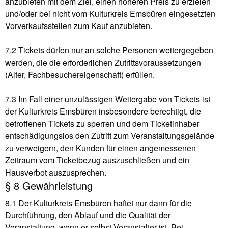
anzubieten mit dem Ziel, einen höheren Preis zu erzielen
und/oder bei nicht vom Kulturkreis Emsbüren eingesetzten
Vorverkaufsstellen zum Kauf anzubieten.
7.2 Tickets dürfen nur an solche Personen weitergegeben
werden, die die erforderlichen Zutrittsvoraussetzungen
(Alter, Fachbesuchereigenschaft) erfüllen.
7.3 Im Fall einer unzulässigen Weitergabe von Tickets ist
der Kulturkreis Emsbüren insbesondere berechtigt, die
betroffenen Tickets zu sperren und dem Ticketinhaber
entschädigungslos den Zutritt zum Veranstaltungsgelände
zu verweigern, den Kunden für einen angemessenen
Zeitraum vom Ticketbezug auszuschließen und ein
Hausverbot auszusprechen.
§ 8 Gewährleistung
8.1 Der Kulturkreis Emsbüren haftet nur dann für die
Durchführung, den Ablauf und die Qualität der
Veranstaltung, wenn er selbst Veranstalter ist. Bei