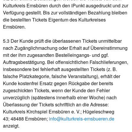
Kulturkreis Emsbüren durch den iPunkt ausgedruckt und zur
Verfügung gestellt. Bis zur vollständigen Bezahlung bleiben
die bestellten Tickets Eigentum des Kulturkreises
Emsbüren.
5.3 Der Kunde prüft die überlassenen Tickets unmittelbar
nach Zugänglichmachung oder Erhalt auf Übereinstimmung
mit der ihm zugesandten Bestelleingangs- und ggf.
Auftragsbestätigung. Bei offensichtlichen Falschlieferungen,
insbesondere bei fehlerhaft ausgestellten Tickets (z. B.
falsche Platzkategorie, falsche Veranstaltung), erhält der
Kunde kostenfrei Ersatz gegen Rückgabe der bereits
zugeschickten Tickets, wenn der Kunde den Fehler
unverzüglich (spätestens innerhalb einer Woche) nach
Überlassung der Tickets schriftlich an die Adresse:
Kulturkreis Kirchspiel Emsbüren e. V.;
Hügeleschweg
43;
48488 Emsbüren
;
info@kulturkreis-emsbueren.de
anzeigt.