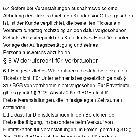
5.4 Sofern bei Veranstaltungen ausnahmsweise eine
Abholung der Tickets durch den Kunden vor Ort vorgesehen
ist, ist der Kunde verpflichtet, die bestellten Tickets am
Veranstaltungstag rechtzeitig an den dafür vorgesehenen
Schalter/Ausgabepunkt des Kulturkreises Emsbüren unter
Vorlage der Auftragsbestätigung und seines
Personalausweises abzuholen.
§ 6 Widerrufsrecht für Verbraucher
6.1 Ein gesetzliches Widerrufsrecht besteht bei gekauften
Tickets nicht. Für Unternehmer ist es gesetzlich gemäß §
312 BGB von vornherein nicht vorgesehen. Für Privatleute
gilt es gemäß § 312g Absatz 2 Nr. 9 BGB nicht für
Freizeitveranstaltungen, die in festgelegten Zeiträumen
stattfinden.
D.h., dass für Dienstleistungen in den Bereichen der
Freizeitbetätigung, insbesondere beim Verkauf von
Eintrittskarten für Veranstaltungen im Freien, gemäß § 312g
Abs. 2 Nr. 9 BGB auch bei Fernabsatzverträgen kein