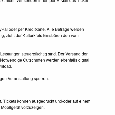
xt nicht. Wir senden Ihnen per E-Mail das Ticket
Pal oder per Kreditkarte. Alle Beträge werden
ung, zieht der Kulturkreis Emsbüren den vom
eistungen steuerpflichtig sind. Der Versand der
 Notwendige Gutschriften werden ebenfalls digital
wnload.
igen Veranstaltung sperren.
lt. Tickets können ausgedruckt und/oder auf einem
 Mobilgerät vorzuzeigen.