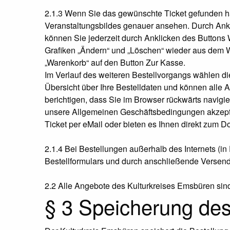
2.1.3 Wenn Sie das gewünschte Ticket gefunden h
Veranstaltungsbildes genauer ansehen. Durch Ankl
können Sie jederzeit durch Anklicken des Buttons
Grafiken „Ändern“ und „Löschen“ wieder aus dem W
„Warenkorb“ auf den Button Zur Kasse.
Im Verlauf des weiteren Bestellvorgangs wählen die
Übersicht über Ihre Bestelldaten und können alle
berichtigen, dass Sie im Browser rückwärts navig
unsere Allgemeinen Geschäftsbedingungen akzeptier
Ticket per eMail oder bieten es Ihnen direkt zum 
2.1.4 Bei Bestellungen außerhalb des Internets (i
Bestellformulars und durch anschließende Versend
2.2 Alle Angebote des Kulturkreises Emsbüren sind 
§ 3 Speicherung des