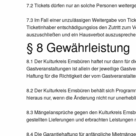
7.2 Tickets dürfen nur an solche Personen weiterge
7.3 Im Fall einer unzulässigen Weitergabe von Tick
Ticketinhaber entschädigungslos den Zutritt zum
auszuschließen und ein Hausverbot auszuspreche
§ 8 Gewährleistung
8.1 Der Kulturkreis Emsbüren haftet nur dann für di
Gastveranstaltungen ist allein der jeweilige Gastv
Haftung für die Richtigkeit der vom Gastveranstalte
8.2 Der Kulturkreis Emsbüren behält sich Program
hieraus nur, wenn die Änderung nicht nur unerhebl
8.3 Mängelansprüche gegen den Kulturkreis Emsbü
gestellten Lieferungen und erbrachten Leistungen n
8.4 Die Garantiehaftung für anfängliche Mietmänge