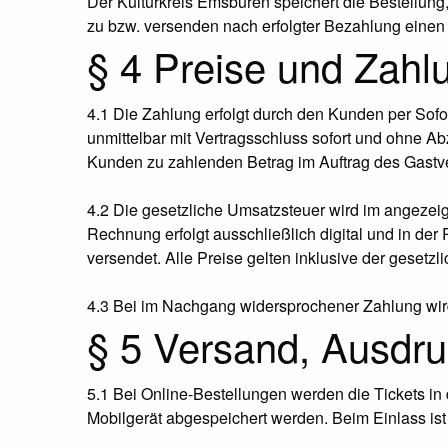
Der Kulturkreis Emsbüren speichert die Bestellung
zu bzw. versenden nach erfolgter Bezahlung einen 
§ 4 Preise und Zahl
4.1 Die Zahlung erfolgt durch den Kunden per Sofo
unmittelbar mit Vertragsschluss sofort und ohne Ab
Kunden zu zahlenden Betrag im Auftrag des Gastver
4.2 Die gesetzliche Umsatzsteuer wird im angezeig
Rechnung erfolgt ausschließlich digital und in de
versendet. Alle Preise gelten inklusive der gesetz
4.3 Bei im Nachgang widersprochener Zahlung wird d
§ 5 Versand, Ausdr
5.1 Bei Online-Bestellungen werden die Tickets in
Mobilgerät abgespeichert werden. Beim Einlass is