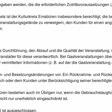
geben werden, die die erforderlichen Zutrittsvoraussetzungen (
ets ist der Kulturkreis Emsbüren insbesondere berechtigt, die 
 Veranstaltungsgelände zu verweigern, den Kunden für einen 
n.
e Durchführung, den Ablauf und die Qualität der Veranstaltung, w
eranstalter für diese verantwortlich. Bei Gastveranstaltungen ü
r vermittelten Informationen (z. B. auf der die Gastveranstaltu
m- und Besetzungsänderungen vor. Ein Rücknahme- und Rückerst
ich oder dem Kunden unter Berücksichtigung seiner berechtigten
ren bestehen auch im Übrigen nur, wenn die Gebrauchstauglic
icht nur unerheblich eingeschränkt ist.
l ist ausgeschlossen.