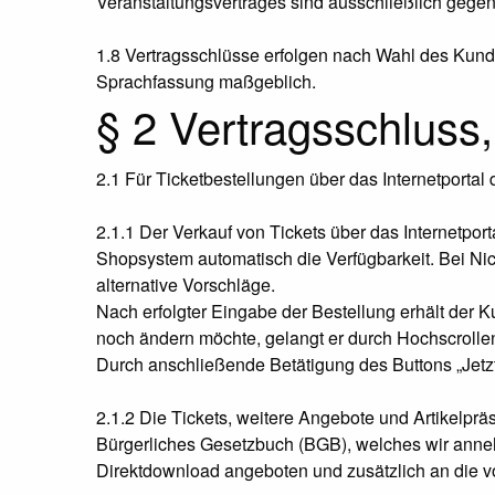
Veranstaltungsvertrages sind ausschließlich gegen 
1.8 Vertragsschlüsse erfolgen nach Wahl des Kunde
Sprachfassung maßgeblich.
§ 2 Vertragsschlus
2.1 Für Ticketbestellungen über das Internetporta
2.1.1 Der Verkauf von Tickets über das Internetport
Shopsystem automatisch die Verfügbarkeit. Bei Ni
alternative Vorschläge.
Nach erfolgter Eingabe der Bestellung erhält der
noch ändern möchte, gelangt er durch Hochscrolle
Durch anschließende Betätigung des Buttons „Jetz
2.1.2 Die Tickets, weitere Angebote und Artikelprä
Bürgerliches Gesetzbuch (BGB), welches wir anneh
Direktdownload angeboten und zusätzlich an die