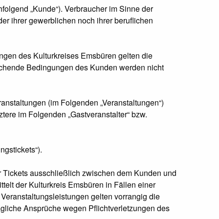
folgend „Kunde“). Verbraucher im Sinne der
r ihrer gewerblichen noch ihrer beruflichen
ungen des Kulturkreises Emsbüren gelten die
eichende Bedingungen des Kunden werden nicht
eranstaltungen (im Folgenden „Veranstaltungen“)
tztere im Folgenden „Gastveranstalter“ bzw.
gstickets“).
r Tickets ausschließlich zwischen dem Kunden und
elt der Kulturkreis Emsbüren in Fällen einer
 Veranstaltungsleistungen gelten vorrangig die
ragliche Ansprüche wegen Pflichtverletzungen des