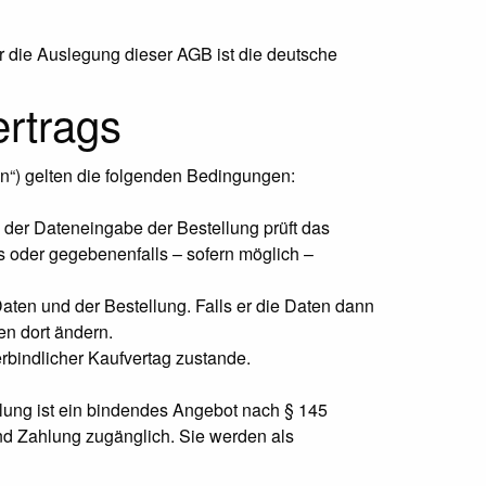
r die Auslegung dieser AGB ist die deutsche
rtrags
en“) gelten die folgenden Bedingungen:
ei der Dateneingabe der Bestellung prüft das
s oder gegebenenfalls – sofern möglich –
ten und der Bestellung. Falls er die Daten dann
n dort ändern.
rbindlicher Kaufvertag zustande.
ellung ist ein bindendes Angebot nach § 145
nd Zahlung zugänglich. Sie werden als