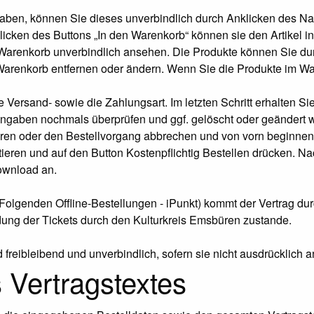
aben, können Sie dieses unverbindlich durch Anklicken des Na
icken des Buttons „In den Warenkorb“ können sie den Artikel i
 Warenkorb unverbindlich ansehen. Die Produkte können Sie du
arenkorb entfernen oder ändern. Wenn Sie die Produkte im Ware
 Versand- sowie die Zahlungsart. Im letzten Schritt erhalten Si
 Angaben nochmals überprüfen und ggf. gelöscht oder geändert
ieren oder den Bestellvorgang abbrechen und von vorn beginn
en und auf den Button Kostenpflichtig Bestellen drücken. Nach 
Download an.
n Folgenden Offline-Bestellungen - iPunkt) kommt der Vertrag d
ung der Tickets durch den Kulturkreis Emsbüren zustande.
freibleibend und unverbindlich, sofern sie nicht ausdrücklich 
 Vertragstextes