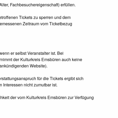
Alter, Fachbesuchereigenschaft) erfüllen.
betroffenen Tickets zu sperren und dem
angemessenen Zeitraum vom Ticketbezug
enn er selbst Veranstalter ist. Bei
bernimmt der Kulturkreis Emsbüren auch keine
ng ankündigenden Website).
attungsanspruch für die Tickets ergibt sich
 Interessen nicht zumutbar ist.
hkeit der vom Kulturkreis Emsbüren zur Verfügung