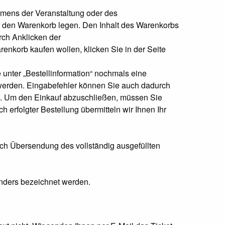
mens der Veranstaltung oder des
n den Warenkorb legen. Den Inhalt des Warenkorbs
rch Anklicken der
nkorb kaufen wollen, klicken Sie in der Seite
e unter „Bestellinformation“ nochmals eine
 werden. Eingabefehler können Sie auch dadurch
en. Um den Einkauf abzuschließen, müssen Sie
erfolgter Bestellung übermitteln wir Ihnen Ihr
urch Übersendung des vollständig ausgefüllten
anders bezeichnet werden.