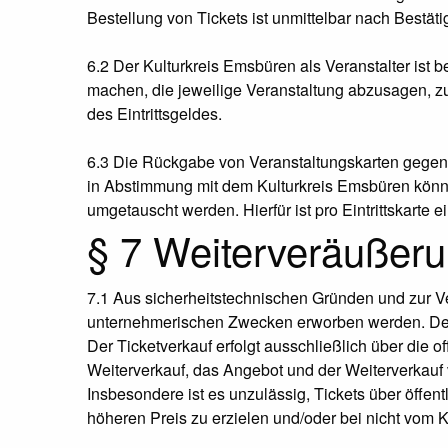
Bestellung von Tickets ist unmittelbar nach Bestät
6.2 Der Kulturkreis Emsbüren als Veranstalter ist b
machen, die jeweilige Veranstaltung abzusagen, zu
des Eintrittsgeldes.
6.3 Die Rückgabe von Veranstaltungskarten gegen e
in Abstimmung mit dem Kulturkreis Emsbüren könne
umgetauscht werden. Hierfür ist pro Eintrittskarte 
§ 7 Weiterveräußer
7.1 Aus sicherheitstechnischen Gründen und zur 
unternehmerischen Zwecken erworben werden. Der K
Der Ticketverkauf erfolgt ausschließlich über die 
Weiterverkauf, das Angebot und der Weiterverkauf 
Insbesondere ist es unzulässig, Tickets über öffen
höheren Preis zu erzielen und/oder bei nicht vom 