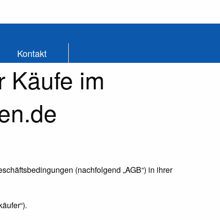
Kontakt
r Käufe im
ren.de
eschäftsbedingungen (nachfolgend „AGB“) in ihrer
äufer“).