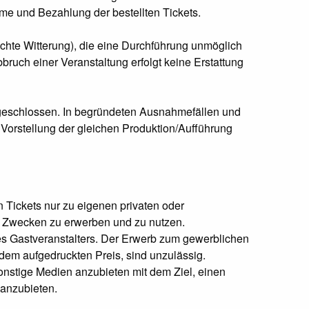
hme und Bezahlung der bestellten Tickets.
lechte Witterung), die eine Durchführung unmöglich
ruch einer Veranstaltung erfolgt keine Erstattung
usgeschlossen. In begründeten Ausnahmefällen und
Vorstellung der gleichen Produktion/Aufführung
Tickets nur zu eigenen privaten oder
n Zwecken zu erwerben und zu nutzen.
 des Gastveranstalters. Der Erwerb zum gewerblichen
dem aufgedruckten Preis, sind unzulässig.
sonstige Medien anzubieten mit dem Ziel, einen
 anzubieten.