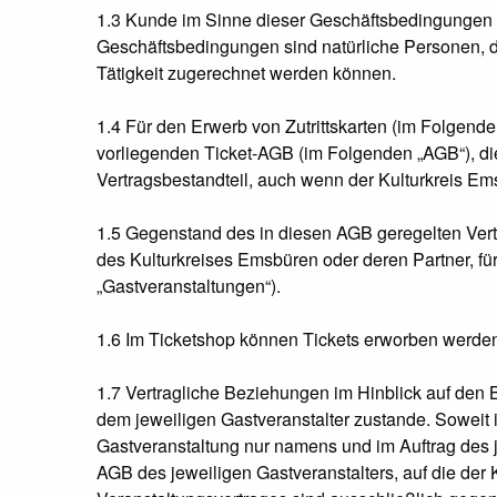
1.3 Kunde im Sinne dieser Geschäftsbedingungen 
Geschäftsbedingungen sind natürliche Personen, d
Tätigkeit zugerechnet werden können.
1.4 Für den Erwerb von Zutrittskarten (im Folgend
vorliegenden Ticket-AGB (im Folgenden „AGB“), d
Vertragsbestandteil, auch wenn der Kulturkreis Ems
1.5 Gegenstand des in diesen AGB geregelten Vertr
des Kulturkreises Emsbüren oder deren Partner, für
„Gastveranstaltungen“).
1.6 Im Ticketshop können Tickets erworben werden,
1.7 Vertragliche Beziehungen im Hinblick auf de
dem jeweiligen Gastveranstalter zustande. Soweit 
Gastveranstaltung nur namens und im Auftrag des j
AGB des jeweiligen Gastveranstalters, auf die der