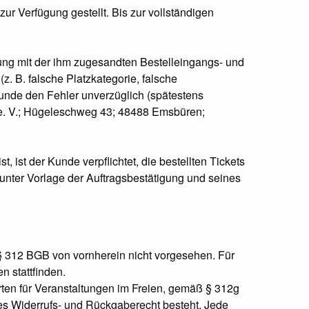
r Verfügung gestellt. Bis zur vollständigen
ung mit der ihm zugesandten Bestelleingangs- und
(z. B. falsche Platzkategorie, falsche
Kunde den Fehler unverzüglich (spätestens
. V.;
Hügeleschweg 43;
48488 Emsbüren
;
ist der Kunde verpflichtet, die bestellten Tickets
unter Vorlage der Auftragsbestätigung und seines
ß § 312 BGB von vornherein nicht vorgesehen. Für
n stattfinden.
arten für Veranstaltungen im Freien, gemäß § 312g
ges Widerrufs- und Rückgaberecht besteht. Jede